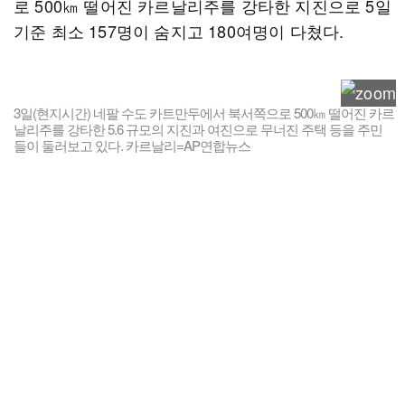
로 500㎞ 떨어진 카르날리주를 강타한 지진으로 5일
기준 최소 157명이 숨지고 180여명이 다쳤다.
3일(현지시간) 네팔 수도 카트만두에서 북서쪽으로 500㎞ 떨어진 카르
날리주를 강타한 5.6 규모의 지진과 여진으로 무너진 주택 등을 주민
들이 둘러보고 있다. 카르날리=AP연합뉴스