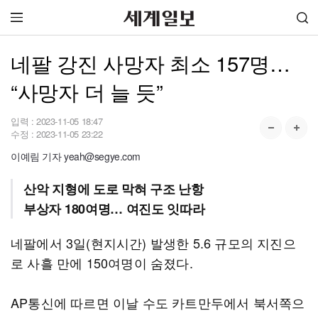
네팔 강진 사망자 최소 157명…
“사망자 더 늘 듯”
입력 :
2023-11-05 18:47
수정 :
2023-11-05 23:22
이예림 기자 yeah@segye.com
산악 지형에 도로 막혀 구조 난항
부상자 180여명… 여진도 잇따라
네팔에서 3일(현지시간) 발생한 5.6 규모의 지진으
로 사흘 만에 150여명이 숨졌다.
AP통신에 따르면 이날 수도 카트만두에서 북서쪽으