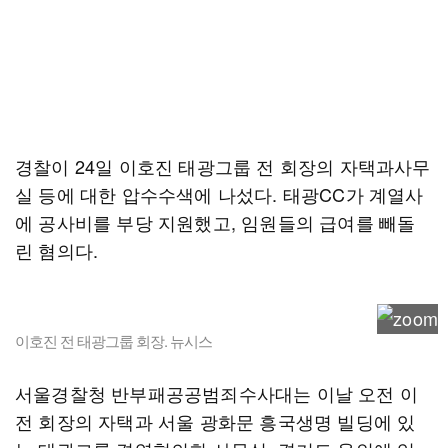
경찰이 24일 이호진 태광그룹 전 회장의 자택과사무
실 등에 대한 압수수색에 나섰다. 태광CC가 계열사
에 공사비를 부당 지원했고, 임원들의 급여를 빼돌
린 혐의다.
이호진 전 태광그룹 회장. 뉴시스
서울경찰청 반부패공공범죄수사대는 이날 오전 이
전 회장의 자택과 서울 광화문 흥국생명 빌딩에 있