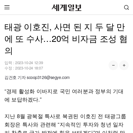
태광 이호진, 사면 된 지 두 달 만
에 또 수사…20억 비자금 조성 혐
의
입력 :
2023-10-24 12:39
수정 :
2023-10-24 18:07
김건호 기자 scoop3126@segye.com
“경제 활성화 이바지로 국민 여러분과 정부의 기대
에 보답하겠다.”
지난 8월 광복절 특사로 복권된 이호진 전 태광그룹
회장은 특사와 관련해 “지속적인 투자와 청년 일자
리 창출로 국가 발전에 힘을 보태겠다”며 이처럼 말