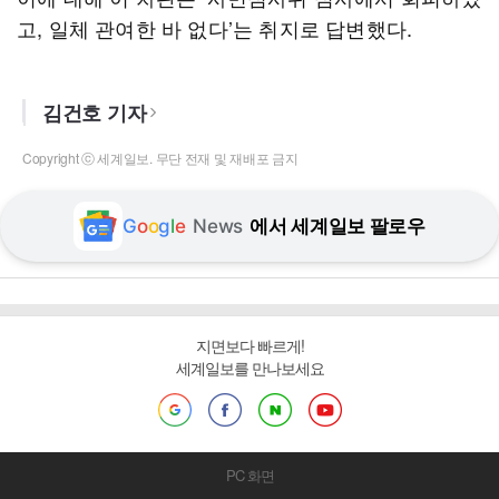
고, 일체 관여한 바 없다’는 취지로 답변했다.
김건호 기자
Copyright ⓒ 세계일보. 무단 전재 및 재배포 금지
G
o
o
g
l
e
News
에서 세계일보 팔로우
지면보다 빠르게!
세계일보를 만나보세요
PC 화면