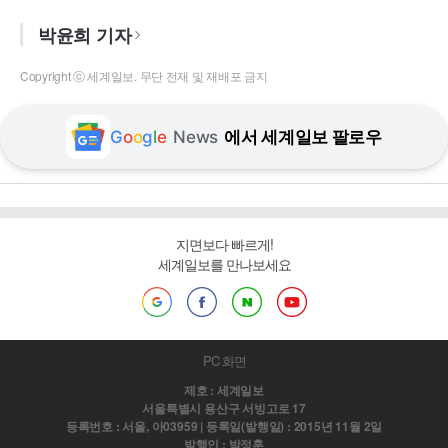
박윤희 기자
Copyright ⓒ 세계일보. 무단 전재 및 재배포 금지
G
o
o
g
l
e
News
에서 세계일보 팔로우
지면보다 빠르게!
세계일보를 만나보세요
PC 화면
제호 : 세계일보
서울특별시 용산구 서빙고로 17
등록번호 : 서울, 아03959 | 등록일(발행일) : 2015년 11월 2일
발행인 : 박정훈