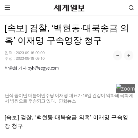
[속보] 검찰, ‘백현동·대북송금 의
혹’ 이재명 구속영장 청구
입력 :
2023-09-18 09:09
수정 :
2023-09-18 09:10
박윤희 기자 pyh@segye.com
단식 중이던 더불어민주당 이재명 대표가 18일 건강이 악화돼 국회에
서 병원으로 후송되고 있다. 연합뉴스
[속보] 검찰, ‘백현동·대북송금 의혹’ 이재명 구속영
장 청구