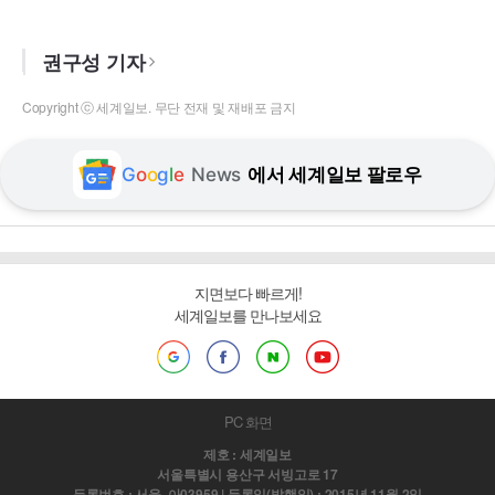
권구성 기자
Copyright ⓒ 세계일보. 무단 전재 및 재배포 금지
G
o
o
g
l
e
News
에서 세계일보 팔로우
지면보다 빠르게!
세계일보를 만나보세요
PC 화면
제호 : 세계일보
서울특별시 용산구 서빙고로 17
등록번호 : 서울, 아03959 | 등록일(발행일) : 2015년 11월 2일