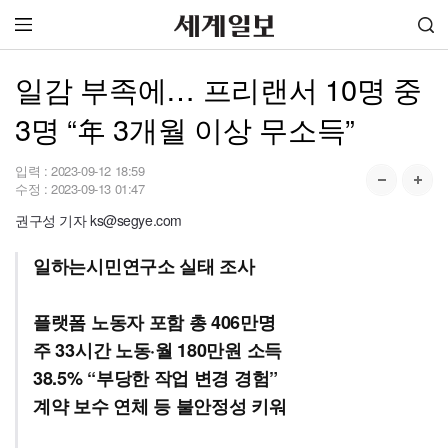
일감 부족에… 프리랜서 10명 중
3명 “年 3개월 이상 무소득”
입력 :
2023-09-12 18:59
수정 :
2023-09-13 01:47
권구성 기자 ks@segye.com
일하는시민연구소 실태 조사
플랫폼 노동자 포함 총 406만명
주 33시간 노동·월 180만원 소득
38.5% “부당한 작업 변경 경험”
계약 보수 연체 등 불안정성 키워