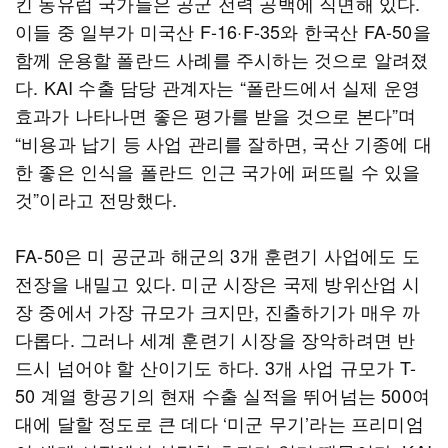
킨 동유럽 국가들은 공군 전력 공백에 직면해 있다.
이들 중 일부가 미국산 F-16·F-35와 한국산 FA-50을
함께 운용할 폴란드 사례를 주시하는 것으로 알려졌
다. KAI 수출 담당 관계자는 “폴란드에서 실제 운영
효과가 나타나면 좋은 평가를 받을 것으로 본다”며
“비용과 납기 등 사업 관리를 잘하면, 국산 기종에 대
한 좋은 인식을 폴란드 인근 국가에 퍼뜨릴 수 있을
것”이라고 전망했다.
FA-50은 미 공군과 해군의 3개 훈련기 사업에도 도
전장을 내밀고 있다. 미군 시장은 국제 방위산업 시
장 중에서 가장 규모가 크지만, 진출하기가 매우 까
다롭다. 그러나 세계 훈련기 시장을 장악하려면 반
드시 넘어야 할 산이기도 하다. 3개 사업 규모가 T-
50 계열 항공기의 현재 수출 실적을 뛰어넘는 500여
대에 달할 정도로 큰 데다 ‘미군 무기’라는 프리미엄