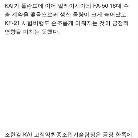
KAI가 폴란드에 이어 말레이시아와 FA-50 18대 수
출 계약을 맺음으로써 생산 물량이 크게 늘어났고,
KF-21 시험비행도 순조롭게 이뤄지는 것이 긍정적
영향을 미치는 듯했다.
조현길 KAI 고정익최종조립기술팀장은 공장 한쪽에