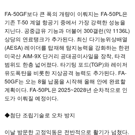
FA-50GF보다 큰 폭의 개량이 이뤄지는 FA-50PL은
기존 T-50 계열 항공기 중에서 가장 강력한 성능을
지닌다. 공중급유 기능과 더불어 300갤런(약 1136L)
상당의 연료탱크가 추가된다. 최신 다기능위상배열
(AESA) 레이더를 탑재해 탐지능력을 강화하는 한편
미국산 AIM-9X 단거리 공대공미사일을 장착, 타격
범위도 한층 넓어졌다. 타기팅 포드(TGP)와 레이저
유도폭탄을 비롯한 지상공격 능력도 추가된다. FA-
50GF는 오는 8월 납품을 시작해 올해 안에 완료할
계획이다. FA-50PL은 2025~2028년 순차적으로 인
도가 이뤄질 예정이다.
◆첨단 조립기술로 오차 방지
이날 방문한 고정익동은 전반적으로 활기가 넘쳤다.