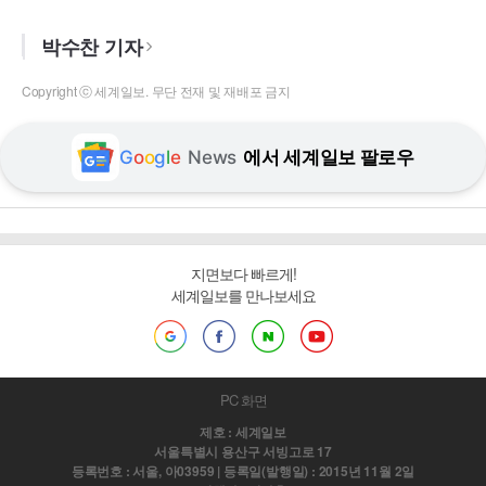
박수찬 기자
Copyright ⓒ 세계일보. 무단 전재 및 재배포 금지
G
o
o
g
l
e
News
에서 세계일보 팔로우
지면보다 빠르게!
세계일보를 만나보세요
PC 화면
제호 : 세계일보
서울특별시 용산구 서빙고로 17
등록번호 : 서울, 아03959 | 등록일(발행일) : 2015년 11월 2일