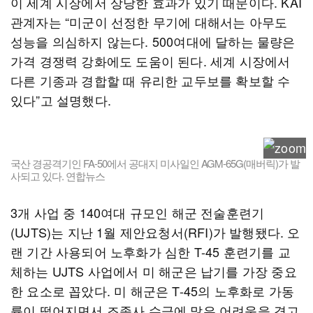
이 세계 시장에서 상당한 효과가 있기 때문이다. KAI
관계자는 “미군이 선정한 무기에 대해서는 아무도
성능을 의심하지 않는다. 500여대에 달하는 물량은
가격 경쟁력 강화에도 도움이 된다. 세계 시장에서
다른 기종과 경합할 때 유리한 교두보를 확보할 수
있다”고 설명했다.
국산 경공격기인 FA-50에서 공대지 미사일인 AGM-65G(매버릭)가 발
사되고 있다. 연합뉴스
3개 사업 중 140여대 규모인 해군 전술훈련기
(UJTS)는 지난 1월 제안요청서(RFI)가 발행됐다. 오
랜 기간 사용되어 노후화가 심한 T-45 훈련기를 교
체하는 UJTS 사업에서 미 해군은 납기를 가장 중요
한 요소로 꼽았다. 미 해군은 T-45의 노후화로 가동
률이 떨어지면서 조종사 수급에 많은 어려움을 겪고