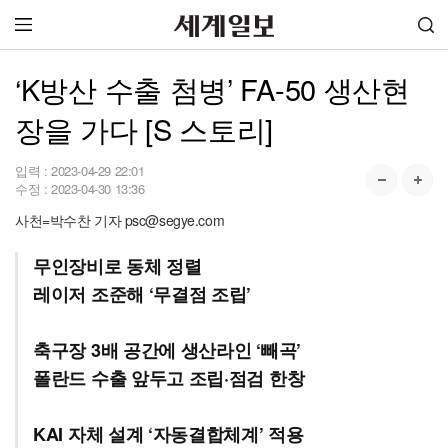
‘K방산 수출 첨병’ FA-50 생산현
장을 가다 [S 스토리]
입력 :
2023-04-29 22:01
수정 :
2023-04-30 13:36
사천=박수찬 기자 psc@segye.com
무인장비로 동체 정렬
레이저 조준해 ‘무결점 조립’
축구장 3배 공간에 생산라인 ‘빼곡’
폴란드 수출 앞두고 조립·점검 한창
KAI 자체 설계 ‘자동결합체계’ 적용