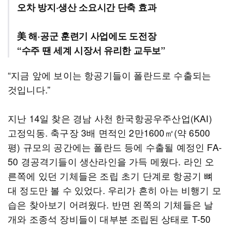
오차 방지·생산 소요시간 단축 효과
美 해·공군 훈련기 사업에도 도전장
“수주 땐 세계 시장서 유리한 교두보”
“지금 앞에 보이는 항공기들이 폴란드로 수출되는
것입니다.”
지난 14일 찾은 경남 사천 한국항공우주산업(KAI)
고정익동. 축구장 3배 면적인 2만1600㎡(약 6500
평) 규모의 공간에는 폴란드 등에 수출될 예정인 FA-
50 경공격기들이 생산라인을 가득 메웠다. 라인 오
른쪽에 있던 기체들은 조립 초기 단계로 항공기 뼈
대 정도만 볼 수 있었다. 우리가 흔히 아는 비행기 모
습은 찾아보기 어려웠다. 반면 왼쪽의 기체들은 날
개와 조종석 장비들이 대부분 조립된 상태로 T-50