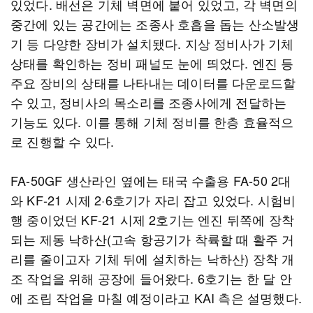
있었다. 배선은 기체 벽면에 붙어 있었고, 각 벽면의
중간에 있는 공간에는 조종사 호흡을 돕는 산소발생
기 등 다양한 장비가 설치됐다. 지상 정비사가 기체
상태를 확인하는 정비 패널도 눈에 띄었다. 엔진 등
주요 장비의 상태를 나타내는 데이터를 다운로드할
수 있고, 정비사의 목소리를 조종사에게 전달하는
기능도 있다. 이를 통해 기체 정비를 한층 효율적으
로 진행할 수 있다.
FA-50GF 생산라인 옆에는 태국 수출용 FA-50 2대
와 KF-21 시제 2·6호기가 자리 잡고 있었다. 시험비
행 중이었던 KF-21 시제 2호기는 엔진 뒤쪽에 장착
되는 제동 낙하산(고속 항공기가 착륙할 때 활주 거
리를 줄이고자 기체 뒤에 설치하는 낙하산) 장착 개
조 작업을 위해 공장에 들어왔다. 6호기는 한 달 안
에 조립 작업을 마칠 예정이라고 KAI 측은 설명했다.