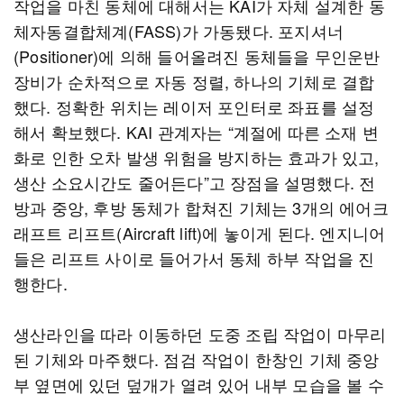
작업을 마친 동체에 대해서는 KAI가 자체 설계한 동
체자동결합체계(FASS)가 가동됐다. 포지셔너
(Positioner)에 의해 들어올려진 동체들을 무인운반
장비가 순차적으로 자동 정렬, 하나의 기체로 결합
했다. 정확한 위치는 레이저 포인터로 좌표를 설정
해서 확보했다. KAI 관계자는 “계절에 따른 소재 변
화로 인한 오차 발생 위험을 방지하는 효과가 있고,
생산 소요시간도 줄어든다”고 장점을 설명했다. 전
방과 중앙, 후방 동체가 합쳐진 기체는 3개의 에어크
래프트 리프트(Aircraft lift)에 놓이게 된다. 엔지니어
들은 리프트 사이로 들어가서 동체 하부 작업을 진
행한다.
생산라인을 따라 이동하던 도중 조립 작업이 마무리
된 기체와 마주했다. 점검 작업이 한창인 기체 중앙
부 옆면에 있던 덮개가 열려 있어 내부 모습을 볼 수