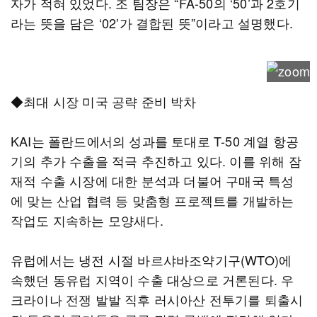
자가 적혀 있었다. 조 팀장은 “FA-50의 ‘50’과 2호기
라는 뜻을 담은 ‘02’가 결합된 뜻”이라고 설명했다.
◆최대 시장 미국 공략 준비 박차
KAI는 폴란드에서의 성과를 토대로 T-50 계열 항공
기의 추가 수출을 적극 추진하고 있다. 이를 위해 잠
재적 수출 시장에 대한 분석과 더불어 구매국 특성
에 맞는 산업 협력 등 맞춤형 프로젝트를 개발하는
작업도 지속하는 모양새다.
유럽에서는 냉전 시절 바르샤바조약기구(WTO)에
속했던 동유럽 지역이 수출 대상으로 거론된다. 우
크라이나 전쟁 발발 직후 러시아산 전투기를 퇴출시