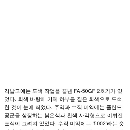
격납고에는 도색 작업을 끝낸 FA-50GF 2호기가 있
었다. 회색 바탕에 기체 하부를 짙은 회색으로 도색
한 것이 눈에 띄었다. 주익과 수직 미익에는 폴란드
공군을 상징하는 붉은색과 흰색 사각형으로 이뤄진
표식이 그려져 있었다. 수직 미익에는 ‘5002’라는 숫