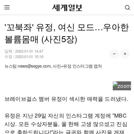
'꼬북좌' 유정, 여신 모드…우아한
볼륨몸매 (사진5장)
입력 :
2022-01-01 14:47
수정 :
2022-01-01 15:18
뉴스팀 news@segye.com, 사진=유정 인스타그램 캡처
브레이브걸스 멤버 유정이 섹시한 매력을 드러냈다.
유정은 지난 29일 자신의 인스타그램 계정에 "MBC
시상. 모든 수상자분들, 올 한해 고생 많으셨고 진심
으로 축하드립니다!"라는 글귀와 함께 사진을 게재