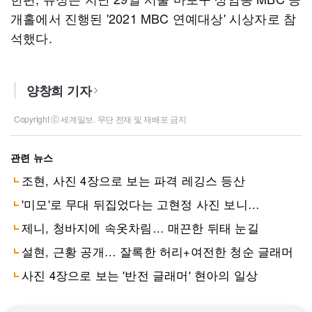
개홀에서 진행된 '2021 MBC 연예대상' 시상자로 참
석했다.
양창희 기자
Copyright ⓒ 세계일보. 무단 전재 및 재배포 금지
관련 뉴스
조현, 사진 4장으로 보는 파격 레깅스 등산
'미모'로 무대 뒤집었다는 고현정 사진 보니…
제니, 청바지에 속옷차림… 매끈한 뒤태 눈길
설현, 근황 공개… 잘록한 허리+여전한 청순 글래머
사진 4장으로 보는 '반전 글래머' 현아의 일상