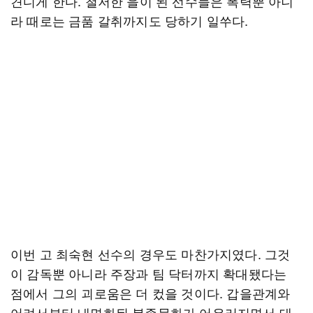
견디게 한다. 철저한 을이 된 선수들은 폭력뿐 아니
라 때로는 금품 갈취까지도 당하기 일쑤다.
이번 고 최숙현 선수의 경우도 마찬가지였다. 그것
이 감독뿐 아니라 주장과 팀 닥터까지 확대됐다는
점에서 그의 괴로움은 더 컸을 것이다. 갑을관계와
어려서부터 내면화된 복종문화가 어우러지면서 대