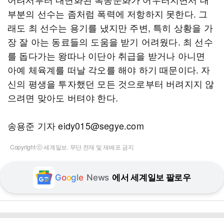
부분의 선수는 좀처럼 폭력에 저항하지 못한다. 그
래도 최 선수는 용기를 냈지만 주변, 특히 상황을 가
장 잘 아는 동료들의 도움을 받기 어려웠다. 최 선수
를 돕다가는 왕따나 이단아 취급을 받거나 아니면
아예 체육계를 떠날 각오를 해야 하기 때문이다. 자
신의 평생을 투자했던 모든 것으로부터 버려지지 않
으려면 맞아도 버텨야 한다.
송용준 기자 eidy015@segye.com
Copyright ⓒ 세계일보. 무단 전재 및 재배포 금지
G
o
o
g
l
e
News
에서 세계일보 팔로우