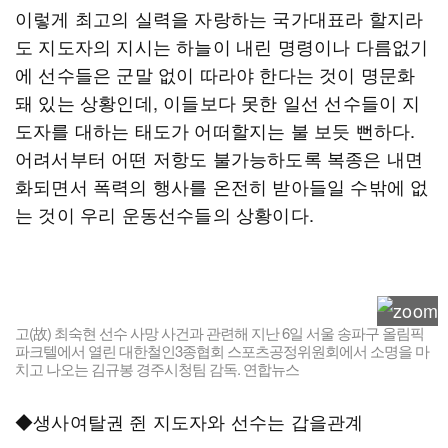
이렇게 최고의 실력을 자랑하는 국가대표라 할지라
도 지도자의 지시는 하늘이 내린 명령이나 다름없기
에 선수들은 군말 없이 따라야 한다는 것이 명문화
돼 있는 상황인데, 이들보다 못한 일선 선수들이 지
도자를 대하는 태도가 어떠할지는 불 보듯 뻔하다.
어려서부터 어떤 저항도 불가능하도록 복종은 내면
화되면서 폭력의 행사를 온전히 받아들일 수밖에 없
는 것이 우리 운동선수들의 상황이다.
고(故) 최숙현 선수 사망 사건과 관련해 지난 6일 서울 송파구 올림픽
파크텔에서 열린 대한철인3종협회 스포츠공정위원회에서 소명을 마
치고 나오는 김규봉 경주시청팀 감독. 연합뉴스
◆생사여탈권 쥔 지도자와 선수는 갑을관계