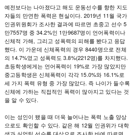
예전보다는 나아졌다고 해도 운동선수를 향한 지도
자들의 만연한 폭력은 현실이다. 2019년 11월 국가
인권위원회가 조사한 결과에 따르면 초중고 선수 5
만7557명 중 34.2%인 1만9687명이 언어폭력이나
신체적 가해, 그리고 성폭력의 피해를 봤다고 응답
했다. 이 가운데 신체폭력의 경우 8440명으로 전체
의 14.7%였고 성폭력도 3.8%(2212명)를 차지했다.
초등학생에게는 언어폭력이 19%로 가장 많았지만
중고등학생은 신체폭력이 각각 15.0%와 16.1%로
세 가지 폭력 유형 중 가장 많았다. 즉 나이가 들수록
신체에 가하는 직접적인 폭력이 많아지고 있다는 것
을 알 수 있다.
이는 성인이 됐을 때 더욱 늘어나는 폭력 노출 양상
으로도 확인할 수 있다. 같은 해 12월 인권위가 대학
생과 실업팀 선수를 대상으로 조사한 바에 따르면