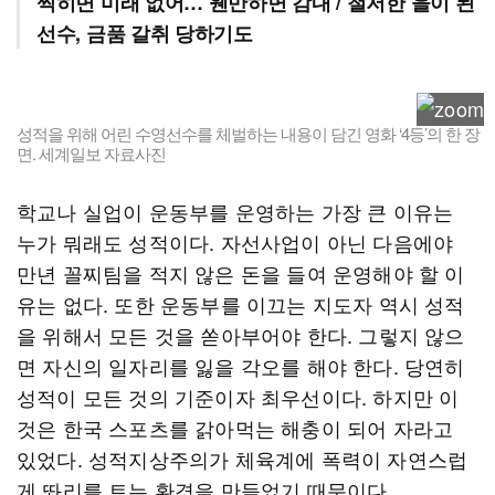
찍히면 미래 없어… 웬만하면 감내 / 철저한 을이 된
선수, 금품 갈취 당하기도
성적을 위해 어린 수영선수를 체벌하는 내용이 담긴 영화 ‘4등’의 한 장
면. 세계일보 자료사진
학교나 실업이 운동부를 운영하는 가장 큰 이유는
누가 뭐래도 성적이다. 자선사업이 아닌 다음에야
만년 꼴찌팀을 적지 않은 돈을 들여 운영해야 할 이
유는 없다. 또한 운동부를 이끄는 지도자 역시 성적
을 위해서 모든 것을 쏟아부어야 한다. 그렇지 않으
면 자신의 일자리를 잃을 각오를 해야 한다. 당연히
성적이 모든 것의 기준이자 최우선이다. 하지만 이
것은 한국 스포츠를 갉아먹는 해충이 되어 자라고
있었다. 성적지상주의가 체육계에 폭력이 자연스럽
게 똬리를 트는 환경을 만들었기 때문이다.