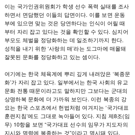
이는 국가인권위원회가 학생 선수 폭력 실태를 조사
하면서 면담했던 이들의 답면이다. 이를 보면 운동
부에 있으면 맞는 것은 당연하다는 인식이 어릴 때
부터 자리 잡고 있다는 것을 확인할 수 있다. 심지어
부모도 체벌을 정당화하는 데 일조하기까지 한다.
성적을 내기 위한 ‘사랑의 매’라는 도그마에 매몰돼
잘못된 문화를 정당화하고 있는 셈이다.
여기에는 한국 체육계에 뿌리 깊게 내려앉은 ‘복종문
화’가 자리 잡고 있다. 일부에서는 한국 사회의 유교
문화 전통 때문이라고도 말하지만 그보다는 군대의
상명하복 문화에 더 가까워 보인다. 이런 복종의 강
요는 한국 스포츠에서 헌법처럼 여겨지는 ‘국가대표
훈련지침’에도 그대로 녹아들어 있다. 지침 제8조(임
무) 10항을 보면 “국가대표 선수의 임무가 지도자의
지시와 명령에 복종하는 것”이라고 명시돼 있다.