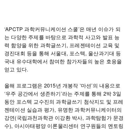
‘APCTP 과학커뮤니케이션 스쿨’은 매년 이슈가 되
는 다양한 주제를 바탕으로 과학적 사고와 발표 능
력 함양을 위한 과학글쓰기, 프레젠테이션 교육 및
경진대회 등을 통해 서울대, 포스텍, 울산과기대 등
국내 유수대학에서 참여한 참가자들의 높은 호응을
얻고 있다.
올해 프로그램은 2015년 개봉작 ‘마션’의 내용으로
‘우주 공간에서 생존하기’라는 주제를 통해 2박 3일
동안 포스텍 교수진의 과학글쓰기 첨삭지도 및 프레
젠테이션 실습과 평가, 유명한 과학커뮤니케이터의
강연(국립과천과학관 이강환 박사, 과학탐험가 문경
수), 아시아태평양 이론물리센터 연구원들의 멘토링