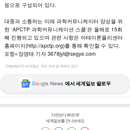
등으로 구성되어 있다.
대중과 소통하는 미래 과학커뮤니케이터 양성을 위
한 ‘APCTP 과학커뮤니케이션 스쿨’은 올해로 15회
째 진행되고 있으며 관련 사항은 아태이론물리센터
홈페이지(http://apctp.org)를 통해 확인할 수 있다.
포항=장영태 기자 3678jyt@segye.com
Copyright ⓒ 세계일보. 무단 전재 및 재배포 금지
G
o
o
g
l
e
News
에서 세계일보 팔로우
지면보다 빠르게!
세계일보를 만나보세요