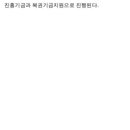
진흥기금과 복권기금지원으로 진행된다.