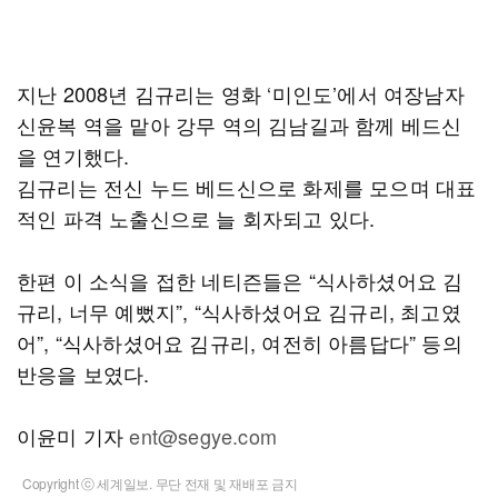
지난 2008년 김규리는 영화 ‘미인도’에서 여장남자
신윤복 역을 맡아 강무 역의 김남길과 함께 베드신
을 연기했다.
김규리는 전신 누드 베드신으로 화제를 모으며 대표
적인 파격 노출신으로 늘 회자되고 있다.
한편 이 소식을 접한 네티즌들은 “식사하셨어요 김
규리, 너무 예뻤지”, “식사하셨어요 김규리, 최고였
어”, “식사하셨어요 김규리, 여전히 아름답다” 등의
반응을 보였다.
이윤미 기자
ent@segye.com
Copyright ⓒ 세계일보. 무단 전재 및 재배포 금지