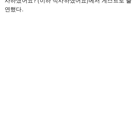
사하셨어요?’(이하 식사하셨어요)에서 게스트로 출
연했다.