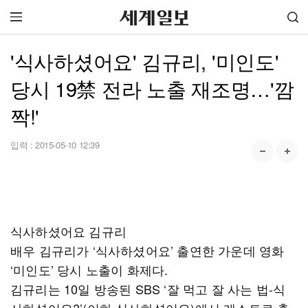
'식사하셨어요' 김규리, '미인도'
당시 19禁 전라 노출 재조명…'깜
짝!'
입력 :
2015-05-10 12:39
식사하셨어요 김규리
배우 김규리가 ‘식사하셨어요’ 출연한 가운데 영화
‘미인도’ 당시 노출이 화제다.
김규리는 10일 방송된 SBS ‘잘 먹고 잘 사는 법-식