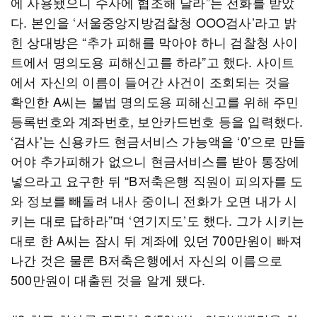
에 사용됐으니 수사에 협조해 달라”는 전화를 받았
다. 본인을 ‘서울중앙지방검찰청 OOO검사’라고 밝
힌 상대방은 “추가 피해를 막아야 하니 검찰청 사이
트에서 명의도용 피해신고를 하라”고 했다. 사이트
에서 자신의 이름이 들어간 사건이 조회되는 것을
확인한 A씨는 불법 명의도용 피해신고를 위해 주민
등록번호와 계좌번호, 보안카드번호 등을 입력했다.
‘검사’는 신용카드 현금서비스 가능액을 ‘0’으로 만들
어야 추가피해가 없으니 현금서비스를 받아 통장에
넣으라고 요구한 뒤 “B저축은행 직원이 피의자를 도
와 정보를 빼돌려 내사 중이니 전화가 오면 내가 시
키는 대로 답하라”며 ‘연기지도’도 했다. 그가 시키는
대로 한 A씨는 잠시 뒤 계좌에 있던 700만원이 빠져
나간 것은 물론 B저축은행에서 자신의 이름으로
500만원이 대출된 것을 알게 됐다.