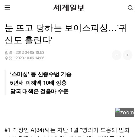
눈 뜨고 당하는 보이스피싱…'귀
신도 홀린다'
입력 :
2013-04-05 18:53
수정 :
2020-10-06 14:26
‘스미싱’ 등 신종수법 기승
5년새 피해액 10배 껑충
당국 대책은 걸음마 수준
#1 직장인 A(34)씨는 지난 1월 “명의가 도용돼 범죄