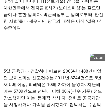
‘남의 일’이 아니다. IT(정보기술) 강국을 자랑하는
대한민국에서 전자금융사기(보이스피싱)는 절도만
큼이나 흔한 범죄다. 박근혜정부는 범죄로부터 ‘안전
한 사회’를 내세우지만 당국의 대책은 아직 ‘걸음마’
수준이다.
5일 금융권과 경찰청에 따르면 2006년 1488건이었
던 보이스피싱 신고건수는 2011년 8244건으로 5년
새 5배 이상, 피해액은 10배 가까이 늘었다. 지난해
에는 5709건으로 전년에 비해 30%(건수 기준) 정도
감소했지만 이는 ‘통계적 착시’다. 전화로 공공기관
을 사칭하거나 가족을 납치했다고 협박하는 수법의