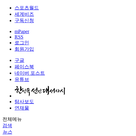
스포츠월드
세계비즈
구독신청
mPaper
RSS
로그인
회원가입
구글
페이스북
네이버 포스트
유튜브
탐사보도
연재물
전체메뉴
검색
뉴스