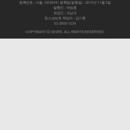
등록번호 : 서울, 아03959 | 등록일(발행일) : 2015년 11월 2일
발행인 : 박정훈
편집인 : 조남규
청소년보호 책임자 : 김기환
02-2000-1234
COPYRIGHT ⓒ SEGYE. ALL RIGHTS RESERVED.