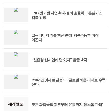
LNG 벙커링 사업 확대·설비 효율화… 온실가스
감축 앞장
그린에너지 기술 혁신 통해 ‘지속가능한 미래’
이끈다
“친환경 신사업에 답 있다” 발굴 박차
“2045년 넷제로 달성”… 글로벌 해운 리더로 우뚝
선다
모든 화학물질 제조부터 유통까지 ‘원스톱 관리’