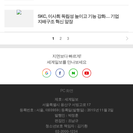
SKC, 이사회 독립성 높이고 기능 강화… 기업
지배구조 혁신 앞장
1
2
3
지면보다 빠르게!
세계일보를 만나보세요
PC 화면
제호 : 세계일보
서울특별시 용산구 서빙고로 17
등록번호 : 서울, 아03959 | 등록일(발행일) : 2015년 11월 2일
발행인 : 박정훈
편집인 : 조남규
청소년보호 책임자 : 김기환
02-2000-1234