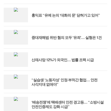
홍익표 “유예 논의 ‘대화의 문’ 닫혀가고 있어”
중대재해법 위반 혐의 모두 '유죄'… 실형은 1건
산재사망 12%가 외국인… 법률 조력 시급
“실습생 ‘노동자성’ 인정·부처간 협업… 안전
사각지대 없애야”
‘배송전쟁’에 택배센터 안전 경고등… “소방시설
안전인증제도 강화 시급”