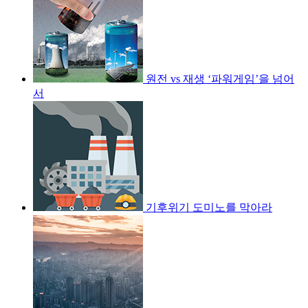
원전 vs 재생 ‘파워게임’을 넘어
서
기후위기 도미노를 막아라