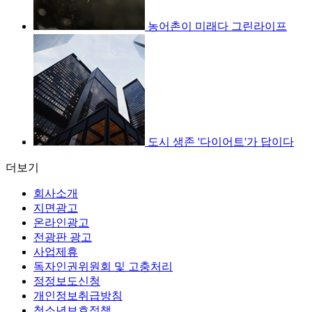
농어촌이 미래다 그린라이프
도시 생존 '다이어트'가 답이다
더보기
회사소개
지면광고
온라인광고
전광판 광고
사업제휴
독자인권위원회 및 고충처리
정정보도신청
개인정보취급방침
청소년보호정책