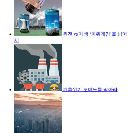
원전 vs 재생 ‘파워게임’을 넘어
서
기후위기 도미노를 막아라