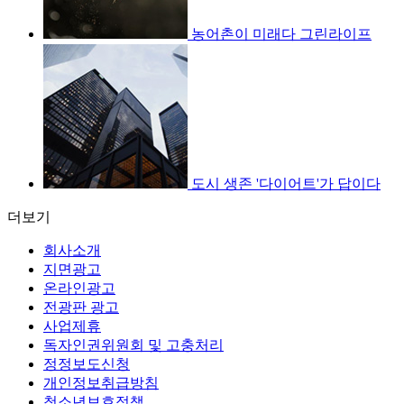
농어촌이 미래다 그린라이프
도시 생존 '다이어트'가 답이다
더보기
회사소개
지면광고
온라인광고
전광판 광고
사업제휴
독자인권위원회 및 고충처리
정정보도신청
개인정보취급방침
청소년보호정책