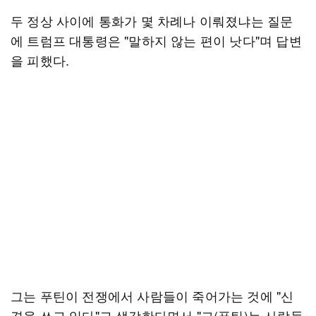
두 정상 사이에 통화가 몇 차례나 이뤄졌냐는 질문
에 트럼프 대통령은 "말하지 않는 편이 낫다"며 답변
을 피했다.
그는 푸틴이 전쟁에서 사람들이 죽어가는 것에 "신
경을 쓰고 있다"고 생각한다면서 "그(푸틴)는 사람들