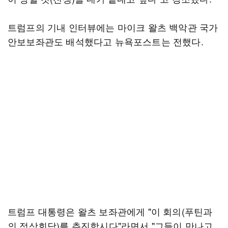
트럼프의 기내 인터뷰에는 마이크 왈츠 백악관 국가
안보보좌관도 배석했다고 뉴욕포스트는 전했다.
트럼프 대통령은 왈츠 보좌관에게 "이 회의(푸틴과
의 정상회담)를 추진합시다"라면서 "그들이 만나고