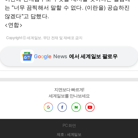
는 "너무 끔찍해서 말할 수 없다. (이란을) 공습하진
않겠다"고 답했다.
<연합>
Copyright ⓒ 세계일보. 무단 전재 및 재배포 금지
G
o
o
g
l
e
News
에서 세계일보 팔로우
지면보다 빠르게!
세계일보를 만나보세요
PC 화면
제호 : 세계일보