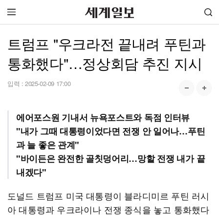
트럼프 "우크라전 끝내려 푸틴과
통화했다"…정상회담 추진 지시
입력 :
2025-02-09 17:00
에어포스원 기내서 뉴욕포스트와 독점 인터뷰
"내가 그때 대통령이었다면 전쟁 안 일어나…푸틴
과 늘 좋은 관계"
"바이든은 완전한 골칫덩어리…망할 전쟁 내가 끝
내겠다"
도널드 트럼프 미국 대통령이 블라디미르 푸틴 러시
아 대통령과 우크라이나 전쟁 종식을 놓고 통화했다