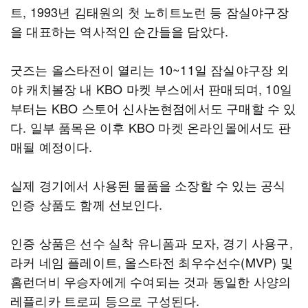
트, 1993년 김태원의 첫 노히트노런 등 잠실야구장
을 대표하는 역사적인 순간들을 담았다.
굿즈는 올스타전이 열리는 10~11일 잠실야구장 외
야 캐치볼장 내 KBO 마켓 부스에서 판매되며, 10일
부터는 KBO 스토어 신사논현점에서도 구매할 수 있
다. 일부 품목은 이후 KBO 마켓 온라인몰에서도 판
매될 예정이다.
실제 경기에서 사용된 물품을 소장할 수 있는 공식
인증 상품도 함께 선보인다.
인증 상품은 선수 실착 유니폼과 모자, 경기 사용구,
라커 네임 플레이트, 올스타전 최우수선수(MVP) 및
홈런더비 우승자에게 수여되는 것과 동일한 사양의
레플리카 트로피 등으로 구성된다.