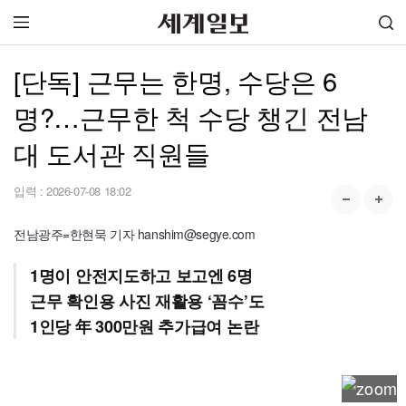
[단독] 근무는 한명, 수당은 6
명?…근무한 척 수당 챙긴 전남
대 도서관 직원들
입력 :
2026-07-08 18:02
전남광주=한현묵 기자 hanshim@segye.com
1명이 안전지도하고 보고엔 6명
근무 확인용 사진 재활용 ‘꼼수’도
1인당 年 300만원 추가급여 논란