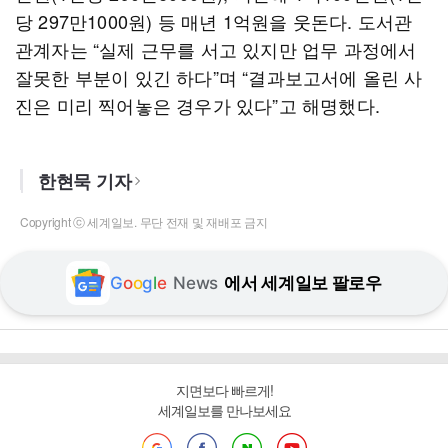
당 297만1000원) 등 매년 1억원을 웃돈다. 도서관
관계자는 “실제 근무를 서고 있지만 업무 과정에서
잘못한 부분이 있긴 하다”며 “결과보고서에 올린 사
진은 미리 찍어놓은 경우가 있다”고 해명했다.
한현묵 기자
Copyright ⓒ 세계일보. 무단 전재 및 재배포 금지
G
o
o
g
l
e
News
에서 세계일보 팔로우
지면보다 빠르게!
세계일보를 만나보세요