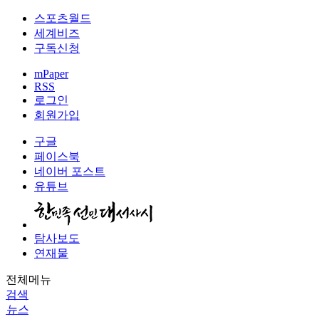
스포츠월드
세계비즈
구독신청
mPaper
RSS
로그인
회원가입
구글
페이스북
네이버 포스트
유튜브
탐사보도
연재물
전체메뉴
검색
뉴스