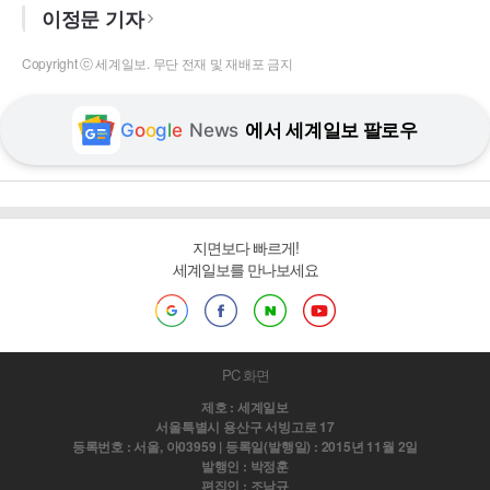
이정문 기자
Copyright ⓒ 세계일보. 무단 전재 및 재배포 금지
G
o
o
g
l
e
News
에서 세계일보 팔로우
지면보다 빠르게!
세계일보를 만나보세요
PC 화면
제호 : 세계일보
서울특별시 용산구 서빙고로 17
등록번호 : 서울, 아03959 | 등록일(발행일) : 2015년 11월 2일
발행인 : 박정훈
편집인 : 조남규