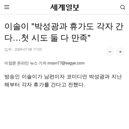
이솔이 "박성광과 휴가도 각자 간
다…첫 시도 둘 다 만족"
입력 :
2026-07-08 17:03
이정문 온라인 뉴스 기자 moon77@segye.com
방송인 이솔이가 남편이자 코미디언 박성광과 지난
해부터 각자 휴가를 간다고 전했다.