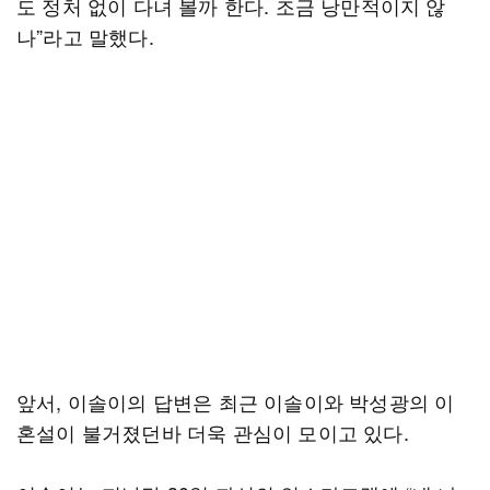
도 정처 없이 다녀 볼까 한다. 조금 낭만적이지 않
나”라고 말했다.
앞서, 이솔이의 답변은 최근 이솔이와 박성광의 이
혼설이 불거졌던바 더욱 관심이 모이고 있다.