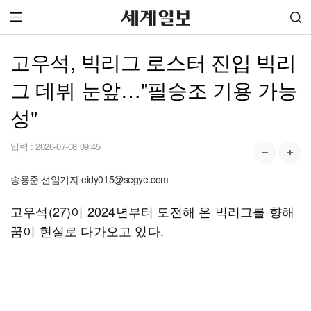
고우석, 빅리그 로스터 진입 빅리
그 데뷔 눈앞…"필승조 기용 가능
성"
입력 :
2026-07-08 09:45
송용준 선임기자 eidy015@segye.com
고우석(27)이 2024년부터 도전해 온 빅리그를 향해
꿈이 현실로 다가오고 있다.