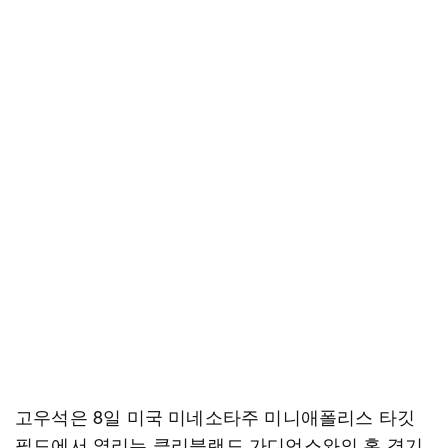
고우석은 8일 미국 미네소타주 미니애폴리스 타깃
필드에서 열리는 클리블랜드 가디언스와의 홈 경기