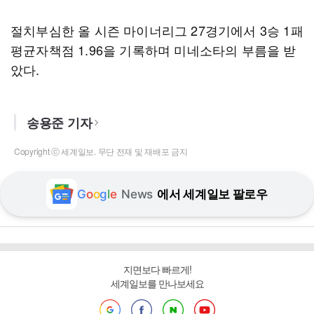
절치부심한 올 시즌 마이너리그 27경기에서 3승 1패
평균자책점 1.96을 기록하며 미네소타의 부름을 받
았다.
송용준 기자
Copyright ⓒ 세계일보. 무단 전재 및 재배포 금지
G
o
o
g
l
e
News
에서 세계일보 팔로우
지면보다 빠르게!
세계일보를 만나보세요