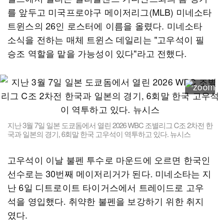
를 앞두고 미국프로야구 메이저리그(MLB) 미네소타
트윈스의 26인 로스터에 이름을 올렸다. 미네소타
소식을 전하는 매체 트윈스 데일리는 "고우석이 필
승조 역할을 맡을 가능성이 있다"라고 전했다.
지난 3월 7일 일본 도쿄돔에서 열린 2026 WBC 조별리그 C조 2차전 한
국과 일본의 경기, 6회말 한국 고우석이 역투하고 있다. 뉴시스
고우석이 이날 불펜 투수로 마운드에 오르면 한국인
선수로는 30번째 메이저리거가 된다. 미네소타는 지
난 6일 디트로이트 타이거스에서 트레이드로 고우
석을 영입했다. 취약한 불펜을 보강하기 위한 취지
였다.