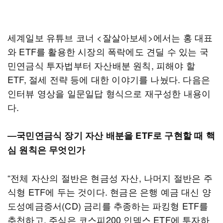
세계일보 유튜브 코너 <잘살아보세>에서는 홍 대표
와 ETF를 활용한 시장의 폭락에도 견딜 수 있는 국
민연금식 투자법부터 자산배분 원칙, 피해야 할
ETF, 절세 전략 등에 대한 이야기를 나눴다. 다음은
인터뷰 영상을 일문일답 형식으로 재구성한 내용이
다.
―국민연금식 장기 자산 배분을 ETF로 구현할 때 핵
심 원칙은 무엇인가
“전체 자산의 절반은 현금성 자산, 나머지 절반은 주
식형 ETF에 두는 것이다. 현금은 은행 예금 대신 양
도성예금증서(CD) 금리를 추종하는 파킹형 ETF를
추천하고, 주식은 코스피200 인덱스 ETF에 투자하