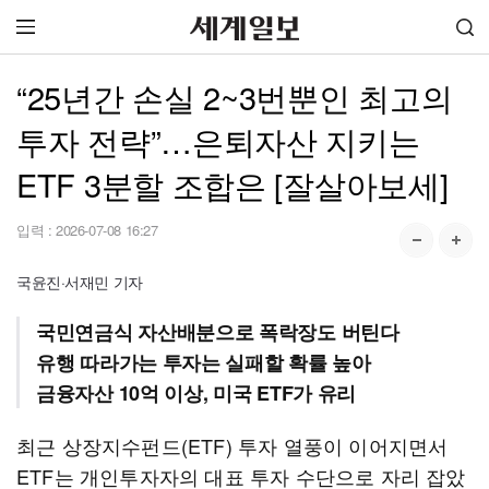
“25년간 손실 2~3번뿐인 최고의
투자 전략”…은퇴자산 지키는
ETF 3분할 조합은 [잘살아보세]
입력 :
2026-07-08 16:27
국윤진·서재민 기자
국민연금식 자산배분으로 폭락장도 버틴다
유행 따라가는 투자는 실패할 확률 높아
금융자산 10억 이상, 미국 ETF가 유리
최근 상장지수펀드(ETF) 투자 열풍이 이어지면서
ETF는 개인투자자의 대표 투자 수단으로 자리 잡았