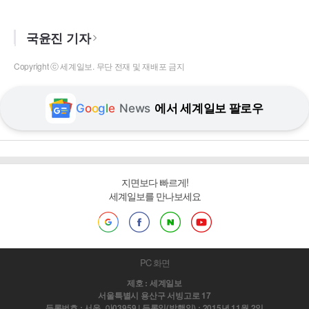
국윤진 기자
Copyright ⓒ 세계일보. 무단 전재 및 재배포 금지
G
o
o
g
l
e
News
에서 세계일보 팔로우
지면보다 빠르게!
세계일보를 만나보세요
PC 화면
제호 : 세계일보
서울특별시 용산구 서빙고로 17
등록번호 : 서울, 아03959 | 등록일(발행일) : 2015년 11월 2일