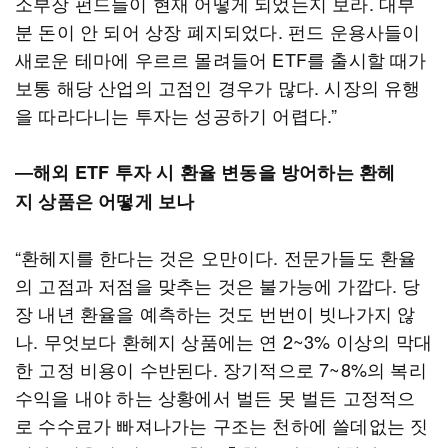
소부장 펀드들이 현재 어떻게 되었는지 보라. 대부
분 돈이 안 되어 상장 폐지되었다. 펀드 운용사들이
새로운 테마에 우르르 몰려들어 ETF를 출시할 때가
보통 해당 산업의 고점인 경우가 많다. 시장의 유행
을 따라다니는 투자는 성공하기 어렵다.”
―해외 ETF 투자 시 환율 변동을 방어하는 환헤
지 상품은 어떻게 보나
“환헤지를 한다는 것은 오만이다. 전문가들도 환율
의 고점과 저점을 맞추는 것은 불가능에 가깝다. 당
장 내년 환율을 예측하는 것도 번번이 빗나가지 않
나. 무엇보다 환헤지 상품에는 연 2~3% 이상의 막대
한 고정 비용이 수반된다. 장기적으로 7~8%의 복리
수익을 내야 하는 상황에서 벌든 못 벌든 고정적으
로 수수료가 빠져나가는 구조는 천하에 쓸데없는 짓