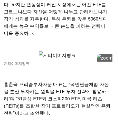
다. 하지만 변동성이 커진 시장에서는 어떤 ETF를
고르느냐보다 자산을 어떻게 나누고 관리하느냐가
장기 성과를 좌우한다. 특히 은퇴를 앞둔 5060세대
에게는 높은 수익률보다 큰 손실을 피하는 전략이
더욱 중요하다.
게티이미지뱅크
홍춘욱 프리즘투자자문 대표는 “국민연금처럼 자산
을 분산 투자하는 원칙을 ETF 투자 전략에 활용하
라”며 “현금성 ETF와 코스피200 ETF, 미국 리츠
(REITs)를 조합한 장기 포트폴리오가 현실적인 은퇴
전략”이라고 조언했다.