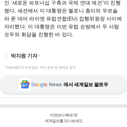
인 ‘새로운 파트너십 구축과 국제 연대 재건”이 진행
됐다. 세션에서 이 대통령은 멜로니 총리와 우르술
라 폰 데어 라이엔 유럽연합(EU) 집행위원장 사이에
자리했다. 이 대통령은 이번 유럽 순방에서 두 사람
모두와 회담을 진행한 바 있다.
박지원 기자
Copyright ⓒ 세계일보. 무단 전재 및 재배포 금지
G
o
o
g
l
e
News
에서 세계일보 팔로우
지면보다 빠르게!
세계일보를 만나보세요