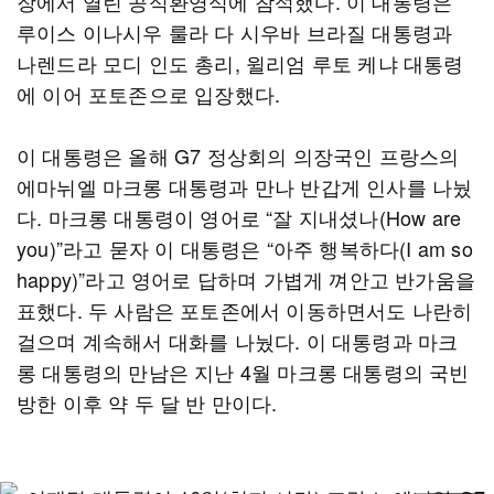
장에서 열린 공식환영식에 참석했다. 이 대통령은
루이스 이나시우 룰라 다 시우바 브라질 대통령과
나렌드라 모디 인도 총리, 윌리엄 루토 케냐 대통령
에 이어 포토존으로 입장했다.
이 대통령은 올해 G7 정상회의 의장국인 프랑스의
에마뉘엘 마크롱 대통령과 만나 반갑게 인사를 나눴
다. 마크롱 대통령이 영어로 “잘 지내셨나(How are
you)”라고 묻자 이 대통령은 “아주 행복하다(I am so
happy)”라고 영어로 답하며 가볍게 껴안고 반가움을
표했다. 두 사람은 포토존에서 이동하면서도 나란히
걸으며 계속해서 대화를 나눴다. 이 대통령과 마크
롱 대통령의 만남은 지난 4월 마크롱 대통령의 국빈
방한 이후 약 두 달 반 만이다.