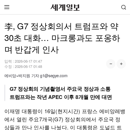
李, G7 정상회의서 트럼프와 약
30초 대화… 마크롱과도 포옹하
며 반갑게 인사
입력 :
2026-06-17 01:47
수정 :
2026-06-17 01:48
에비앙=박지원 기자 g1@segye.com
G7 정상회의 기념촬영서 주요국 정상과 소통
트럼프와는 작년 APEC 이후 8개월 만에 대면
이재명 대통령이 16일(현지시간) 프랑스 에비앙레뱅
에서 열린 주요7개국(G7) 정상회의에서 주요국 정
상들과 만나 인사를 나눴다. 이 대통령은 도널드 트