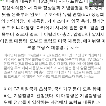
이재명 대통령이 16일(현지 시간) 프랑스 에비앙 G7 정상회의장에서
각국 정상들과 기념촬영을 하고 있다. 뒷줄 왼쪽부터 안토니우 코스타
유럽 연합(EU) 정상회의 상임의장, 이 대통령, 키어 스타머 영국 총리,
윌리엄 루토 케냐 대통령, 다카이치 사나에 일본 총리. 앞줄 왼쪽부터
조르자 멜로니 이탈리아 총리, 압델파타 알시시 이집트 대통령, 도널
드 트럼프 미국 대통령, 에마뉘엘 마크롱 프랑스 대통령. 뉴시스
이어 G7 회원국과 초청국, 국제기구 등이 모두 함께
하는 기념촬영이 진행됐다. 이 대통령은 기념촬영을
위해 정상들이 입장하는 과정에서 트럼프 대통령과