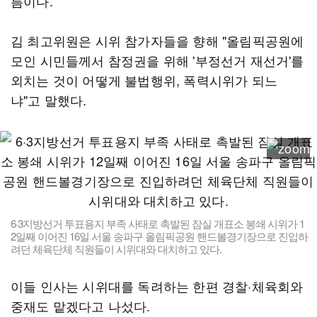
름이다.
김 최고위원은 시위 참가자들을 향해 "올림픽공원에
모인 시민들께서 참정권을 위해 '부정선거 재선거'를
외치는 것이 어떻게 불법행위, 폭력시위가 되느
냐"고 말했다.
6·3지방선거 투표용지 부족 사태로 촉발된 잠실 개표소 봉쇄 시위가 1
2일째 이어진 16일 서울 송파구 올림픽공원 핸드볼경기장으로 진입하
려던 체육단체 직원들이 시위대와 대치하고 있다.
이들 인사는 시위대를 독려하는 한편 경찰·체육회와
중재도 맡겠다고 나섰다.