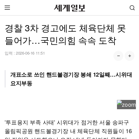
경찰 3차 경고에도 체육단체 못
들어가…국민의힘 속속 도착
입력 :
2026-06-16 11:51
개표소로 쓰인 핸드볼경기장 봉쇄 12일째…시위대
요지부동
'투표용지 부족 사태' 시위대가 점거한 서울 송파구
올림픽공원 핸드볼경기장 내 체육단체 직원들이 16