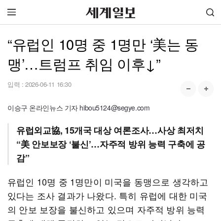
“유럽인 10명 중 1명만 ‘美는 동
맹’…트럼프 취임 이후↓”
입력 :
2026-06-11 16:30
이승구 온라인뉴스 기자 hibou5124@segye.com
유럽외교協, 15개국 대상 여론조사…사상 최저치
“美 안보보장 ‘불신’…자주적 방위 능력 구축에 공
감”
유럽인 10명 중 1명만이 미국을 동맹으로 생각하고
있다는 조사 결과가 나왔다. 특히 유럽에 대한 미국
의 안보 보장을 불신하고 있으며 자주적 방위 능력