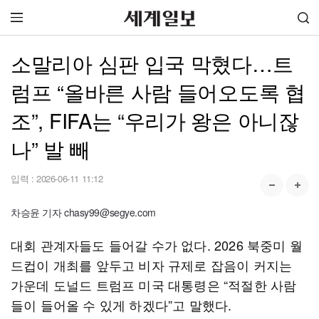
소말리아 심판 입국 막혔다…트
럼프 “올바른 사람 들어오도록 협
조”, FIFA는 “우리가 왕은 아니잖
나” 발 빼
입력 :
2026-06-11 11:12
차승윤 기자 chasy99@segye.com
대회 관계자들도 들어갈 수가 없다. 2026 북중미 월
드컵이 개최를 앞두고 비자 규제로 잡음이 커지는
가운데 도널드 트럼프 미국 대통령은 “적절한 사람
들이 들어올 수 있게 하겠다”고 말했다.