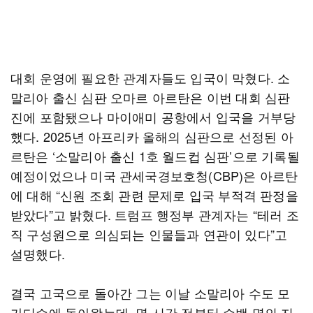
대회 운영에 필요한 관계자들도 입국이 막혔다. 소
말리아 출신 심판 오마르 아르탄은 이번 대회 심판
진에 포함됐으나 마이애미 공항에서 입국을 거부당
했다. 2025년 아프리카 올해의 심판으로 선정된 아
르탄은 ‘소말리아 출신 1호 월드컵 심판’으로 기록될
예정이었으나 미국 관세국경보호청(CBP)은 아르탄
에 대해 “신원 조회 관련 문제로 입국 부적격 판정을
받았다”고 밝혔다. 트럼프 행정부 관계자는 “테러 조
직 구성원으로 의심되는 인물들과 연관이 있다”고
설명했다.
결국 고국으로 돌아간 그는 이날 소말리아 수도 모
가디슈에 돌아왔는데, 몇 시간 전부터 수백 명의 지