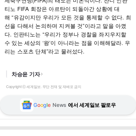
제축구연맹(FIFA)의 태도는 미온적이다. 잔니 인판
티노 FIFA 회장은 아르탄이 되돌아간 상황에 대
해 “유감이지만 우리가 모든 것을 통제할 수 없다. 최
선을 다해서 논의하며 지켜볼 것”이라고 말을 아꼈
다. 인판티노는 “우리가 정부나 경찰을 좌지우지할
수 있는 세상의 ‘왕’이 아니라는 점을 이해해달라. 우
리는 스포츠 단체”라고 물러섰다.
차승윤 기자
Copyright ⓒ 세계일보. 무단 전재 및 재배포 금지
G
o
o
g
l
e
News
에서 세계일보 팔로우