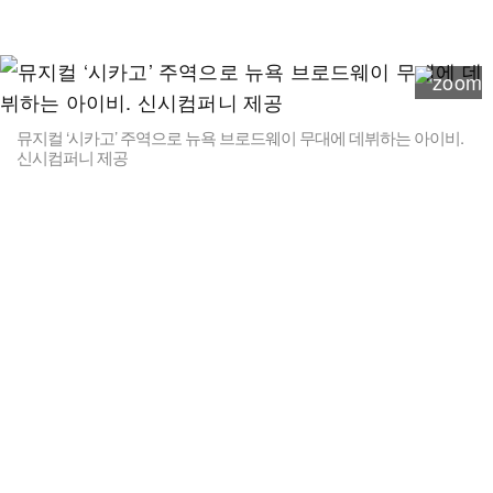
뮤지컬 ‘시카고’ 주역으로 뉴욕 브로드웨이 무대에 데뷔하는 아이비.
신시컴퍼니 제공