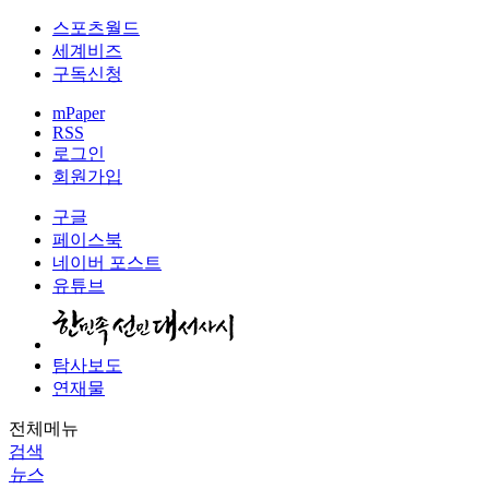
스포츠월드
세계비즈
구독신청
mPaper
RSS
로그인
회원가입
구글
페이스북
네이버 포스트
유튜브
탐사보도
연재물
전체메뉴
검색
뉴스