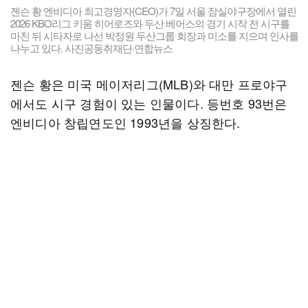
젠슨 황 엔비디아 최고경영자(CEO)가 7일 서울 잠실야구장에서 열린
2026 KBO리그 키움 히어로즈와 두산 베어스의 경기 시작 전 시구를
마친 뒤 시타자로 나선 박정원 두산그룹 회장과 미소를 지으며 인사를
나누고 있다. 사진공동취재단·연합뉴스
젠슨 황은 미국 메이저리그(MLB)와 대만 프로야구
에서도 시구 경험이 있는 인물이다. 등번호 93번은
엔비디아 창립연도인 1993년을 상징한다.