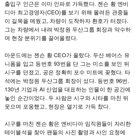
출입구 인근은 이미 인파로 가득했다. 젠슨 황 엔비
디아 최고경영자(CEO)를 보기 위해 몰려든 관중들
이 길목을 메웠고, 차량이 도착하자 환호가 터졌다.
그는 차량에서 내려 박정원 두산그룹 회장과 악수하
며 현장 분위기를 끌어올렸다.
마운드에는 젠슨 황 CEO가 올랐다. 두산 베어스 유
니폼을 입고 등번호 93번을 단 그는 미소를 보인 뒤
시구를 던졌고, 공은 정확히 포수 미트에 꽂혔다. 타
석에는 박정원 두산그룹 회장이 섰다. 등번호 96번.
130년 기업과 AI 산업을 대표하는 인물이 한 공간에
놓인 순간이었다. 두 사람은 시구와 시타를 마친 뒤
웃으며 포옹했고, 현장은 열기로 가득 찼다.
시구를 마친 젠슨 황은 엔비디아 임직원들이 자리한
테이블석을 찾아 팬들의 사진 촬영과 사인 요청에