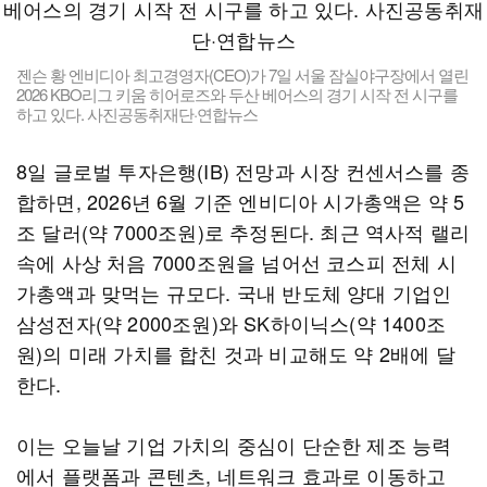
젠슨 황 엔비디아 최고경영자(CEO)가 7일 서울 잠실야구장에서 열린
2026 KBO리그 키움 히어로즈와 두산 베어스의 경기 시작 전 시구를
하고 있다. 사진공동취재단·연합뉴스
8일 글로벌 투자은행(IB) 전망과 시장 컨센서스를 종
합하면, 2026년 6월 기준 엔비디아 시가총액은 약 5
조 달러(약 7000조원)로 추정된다. 최근 역사적 랠리
속에 사상 처음 7000조원을 넘어선 코스피 전체 시
가총액과 맞먹는 규모다. 국내 반도체 양대 기업인
삼성전자(약 2000조원)와 SK하이닉스(약 1400조
원)의 미래 가치를 합친 것과 비교해도 약 2배에 달
한다.
이는 오늘날 기업 가치의 중심이 단순한 제조 능력
에서 플랫폼과 콘텐츠, 네트워크 효과로 이동하고