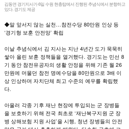
김동연 경기지사가 6일 수원 현충탑에서 진행된 추념식에서 분향하고
있다. 경기도 제공
◆말 앞서지 않는 실천…참전수당 80만원 인상 등
‘경기형 보훈 안전망’ 확립
이날 추념식에서 김 지사는 지난 4년간 도가 묵묵히
쌓아 올린 보훈 정책들을 열거했다. 경기도는 민선 8
기 동안 참전유공자의 생활 안정을 위해 기존 월 26
만원에 머물던 참전 명예수당을 80만원으로 3배 이
상 인상하며 자치단체 최고 수준의 예우를 확립했
다.
아울러 각종 기후 재난 현장에 투입되는 군 장병들
을 보호하기 위해 전국 최초로 ‘재난복구지원 군 장
병 상해보험 지원 사업’을 시행, 청년 장병들의 안전