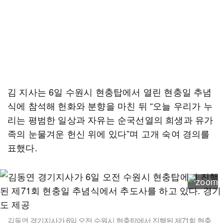
김 지사는 6일 수원시 현충탑에서 열린 현충일 추념
식에 참석해 헌화와 분향을 마친 뒤 “오늘 우리가 누
리는 평범한 일상과 자유는 순국선열의 희생과 유가
족의 눈물겨운 헌신 위에 있다”며 고개 숙여 경의를
표했다.
김동연 경기지사가 6일 오전 수원시 현충탑에서 진행된 제71회 현충