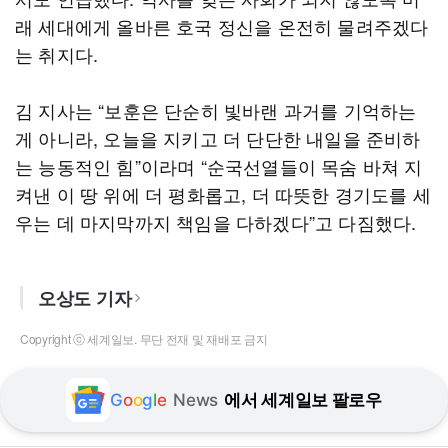
래 세대에게 올바른 호국 정신을 온전히 물려주겠다
는 취지다.
김 지사는 “보훈은 단순히 빛바랜 과거를 기억하는
게 아니라, 오늘을 지키고 더 단단한 내일을 준비하
는 능동적인 힘”이라며 “순국선열들이 목숨 바쳐 지
켜낸 이 땅 위에 더 평화롭고, 더 따뜻한 경기도를 세
우는 데 마지막까지 책임을 다하겠다”고 다짐했다.
오상도 기자
Copyright ⓒ 세계일보. 무단 전재 및 재배포 금지
G
o
o
g
l
e
News
에서 세계일보 팔로우