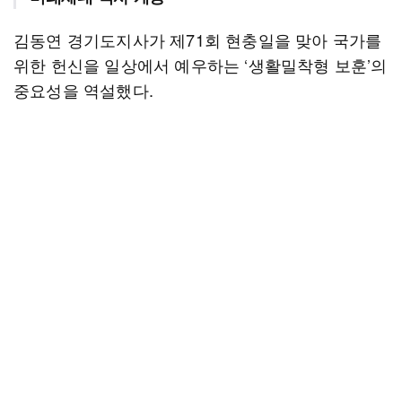
김동연 경기도지사가 제71회 현충일을 맞아 국가를
위한 헌신을 일상에서 예우하는 ‘생활밀착형 보훈’의
중요성을 역설했다.