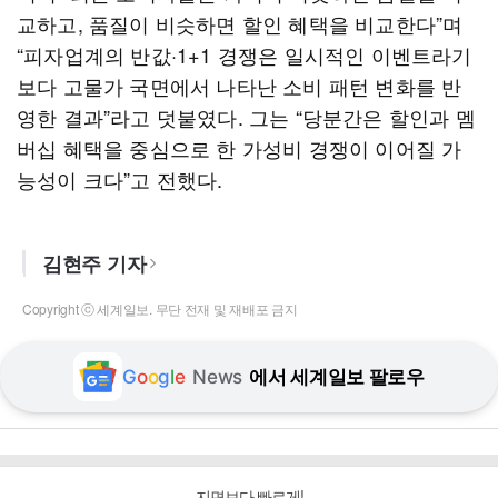
교하고, 품질이 비슷하면 할인 혜택을 비교한다”며
“피자업계의 반값·1+1 경쟁은 일시적인 이벤트라기
보다 고물가 국면에서 나타난 소비 패턴 변화를 반
영한 결과”라고 덧붙였다. 그는 “당분간은 할인과 멤
버십 혜택을 중심으로 한 가성비 경쟁이 이어질 가
능성이 크다”고 전했다.
김현주 기자
Copyright ⓒ 세계일보. 무단 전재 및 재배포 금지
G
o
o
g
l
e
News
에서 세계일보 팔로우
지면보다 빠르게!