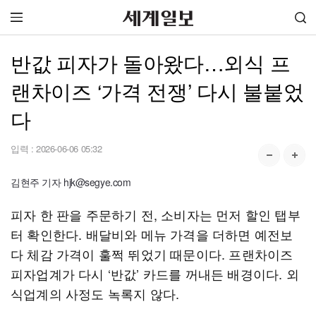
반값 피자가 돌아왔다…외식 프
랜차이즈 ‘가격 전쟁’ 다시 불붙었
다
입력 :
2026-06-06 05:32
김현주 기자 hjk@segye.com
피자 한 판을 주문하기 전, 소비자는 먼저 할인 탭부
터 확인한다. 배달비와 메뉴 가격을 더하면 예전보
다 체감 가격이 훌쩍 뛰었기 때문이다. 프랜차이즈
피자업계가 다시 ‘반값’ 카드를 꺼내든 배경이다. 외
식업계의 사정도 녹록지 않다.