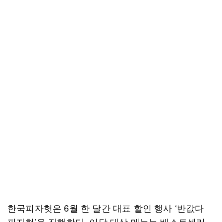
한국피자헛은 6월 한 달간 대표 할인 행사 ‘반값다
피자헛’을 진행한다. 이달 대상 메뉴는 베스트셀러