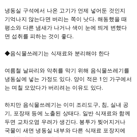
냉동실 구석에서 나온 고기가 언제 넣어둔 것인지
기억나지 않는다면 버리는 쪽이 낫다. 해동했을 때
평소와 다른 냄새가 나거나 색이 눈에 띄게 변했다
면 섭취를 피하는 것이 좋다.
◆음식물쓰레기는 식재료와 분리해야 한다
여름철 날파리와 악취를 막기 위해 음식물쓰레기를
냉동실에 넣는 가정도 있다. 양이 적은 1인 가구에서
는 며칠 모았다가 버리려는 이유도 있다.
하지만 음식물쓰레기는 이미 조리도구, 침, 실내 공
기, 포장재 등에 노출된 상태다. 일반 식재료와 함께
두면 교차오염 우려가 생긴다. 봉투가 찢어지거나
국물이 새면 냉동실 내부와 다른 식재료 포장지에