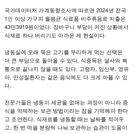
국가데이터처 가계동향조사에 따르면 2024년 전국
1인 이상 가구의 월평균 식료품·비주류음료 지출은
43만3919원이었다. 장바구니 부담이 커진 상황에서
식재료 하나 버리기도 아까운 게 현실이다.
냉동실에 오래 묵은 고기를 무리하게 먹는 선택은
더 큰 부담으로 돌아올 수 있다. 식중독은 설사와 복
통으로 끝나지 않을 때도 있다. 고령자, 임산부, 영유
아, 만성질환자는 같은 음식에도 더 크게 아플 수 있
다.
전문가들은 냉동이 세균을 없애는 과정이 아니라 증
식을 억제하는 보관 방법이라는 점을 기억해야 한다
고 조언한다. 식재료를 냉동할 때는 날짜를 적어두
고, 한 번 먹을 분량씩 나눠 보관하는 습관이 도움이