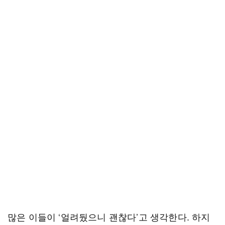
많은 이들이 ‘얼려뒀으니 괜찮다’고 생각한다. 하지