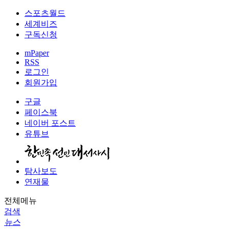
스포츠월드
세계비즈
구독신청
mPaper
RSS
로그인
회원가입
구글
페이스북
네이버 포스트
유튜브
탐사보도
연재물
전체메뉴
검색
뉴스