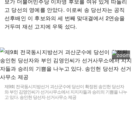
보가 더불어민주당 이차영 후보를 여유 있게 따돌리
고 당선의 영예를 안았다. 이로써 송 당선자는 공직
선후배인 이 후보와의 세 번째 맞대결에서 2연승을
거두며 재선 고지에 우뚝 섰다.
제9회 전국동시지방선거 괴산군수에 당선이 확정된 송인헌 당선자
와 부인 김영인씨가 선거사무소에서 지지자들과 승리의 기쁨을 나누
고 있다. 송인헌 당선자 선거사무소 제공