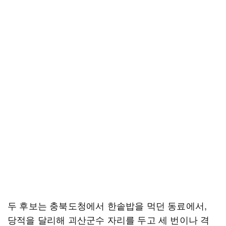
두 후보는 충북도청에서 한솥밥을 먹던 동료에서,
당적을 달리해 괴산군수 자리를 두고 세 번이나 격