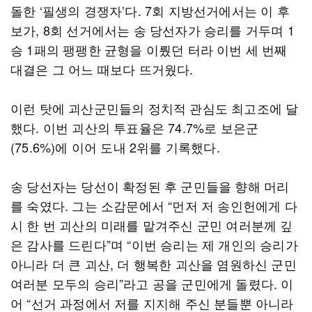
돌한 ‘필생의 경쟁자’다. 7회 지방선거에서는 이 후
보가, 8회 선거에서는 송 당선자가 승리를 거두며 1
승 1패의 팽팽한 균형을 이뤘던 터라 이번 세 번째
대결은 그 어느 때보다 뜨거웠다.
이런 탓에 괴산군민들의 정치적 관심도 최고조에 달
했다. 이번 괴산의 투표율은 74.7%로 보은군
(75.6%)에 이어 도내 2위를 기록했다.
송 당선자는 당선이 확정된 후 군민들을 향해 머리
를 숙였다. 그는 소감문에서 “먼저 저 송인헌에게 다
시 한 번 괴산의 미래를 맡겨주신 군민 여러분께 깊
은 감사를 드린다”며 “이번 승리는 제 개인의 승리가
아니라 더 큰 괴산, 더 행복한 괴산을 염원하신 군민
여러분 모두의 승리”라고 공을 군민에게 돌렸다. 이
어 “선거 과정에서 저를 지지해 주신 분들뿐 아니라