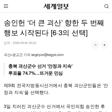
송인헌 ‘더 큰 괴산’ 향한 두 번째
행보 시작된다 [6·3의 선택]
입력 :
2026-06-04 00:22
괴산=윤교근 기자 segeyun@segye.com
충북 괴산군수 선거 '안정과 지속'
투표율 74.7%…뜨거운 민심
제9회 전국지방동시선거에서 충북 괴산군민들은 ‘안
정과 지속’을 선택했다.
3일 치러진 괴산군수 선거에서 국민의힘 송인헌 후