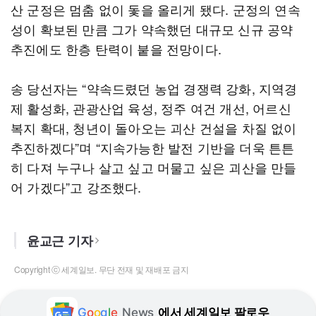
산 군정은 멈춤 없이 돛을 올리게 됐다. 군정의 연속
성이 확보된 만큼 그가 약속했던 대규모 신규 공약
추진에도 한층 탄력이 붙을 전망이다.
송 당선자는 “약속드렸던 농업 경쟁력 강화, 지역경
제 활성화, 관광산업 육성, 정주 여건 개선, 어르신
복지 확대, 청년이 돌아오는 괴산 건설을 차질 없이
추진하겠다”며 “지속가능한 발전 기반을 더욱 튼튼
히 다져 누구나 살고 싶고 머물고 싶은 괴산을 만들
어 가겠다”고 강조했다.
윤교근 기자
Copyright ⓒ 세계일보. 무단 전재 및 재배포 금지
G
o
o
g
l
e
News
에서 세계일보 팔로우