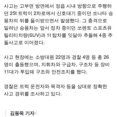
사고는 고부면 방면에서 정읍 시내 방향으로 주행하
던 25t 트럭이 2차로에서 신호대기 중이던 쏘나타 승
용차의 뒤를 들이받으면서 발생했다. 그 충격으로
밀려난 승용차는 앞서 정차 중이던 쏘렌토 스포츠유
틸리티차량(SUV)과 1t 탑차를 잇달아 추돌해 4중 추
돌사고로 이어졌다.
사고 현장에는 소방대원 22명과 경찰 4명 등 총 26
명이 출동했으며, 지휘차와 구급차, 구조차 등 장비
11대가 투입돼 구조와 안전조치를 했다.
경찰은 트럭 운전자와 목격자 등을 상대로 정확한
사고 경위를 조사하고 있다.
김동욱 기자