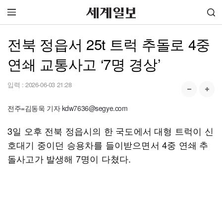
전북 정읍서 25t 트럭 추돌로 4중
연쇄 교통사고 ‘7명 경상’
입력 :
2026-06-03 21:28
전주=김동욱 기자 kdw7636@segye.com
3일 오후 전북 정읍시의 한 국도에서 대형 트럭이 신
호대기 중이던 승용차를 들이받으면서 4중 연쇄 추
돌사고가 발생해 7명이 다쳤다.