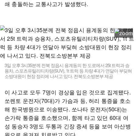
쇄 충돌하는 교통사고가 발생했다.
3일 오후 3시35분께 전북 정읍시 용계동의 한 도로에서 25t 트럭과 승
용차, 스포츠유틸리티차량(SUV), 1t 트럭 등 차량 4대가 연달아 부딪혀
소방대원이 현장 정리에 나서고 있다. 전북도소방본부 제공
이 사고로 모두 7명이 경상을 입은 것으로 집계됐다.
쏘렌토 운전자(70대)가 가슴과 등, 허리 통증을 호소
해 한국병원으로 이송됐다. 쏘나타 운전자(50대)는
손가락 통증을 호소했으며, 함께 타고 있던 60대 여
성 동승자 3명도 두통과 긴장 증세 등을 보여 아산병
원으로 옮겨져 치료받고 있다.