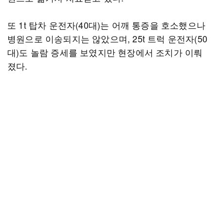
또 1t 탑차 운전자(40대)는 어깨 통증을 호소했으나
병원으로 이송되지는 않았으며, 25t 트럭 운전자(50
대)도 놀람 증세를 보였지만 현장에서 조치가 이뤄
졌다.