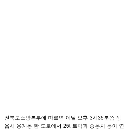
전북도소방본부에 따르면 이날 오후 3시35분쯤 정
읍시 용계동 한 도로에서 25t 트럭과 승용차 등이 연