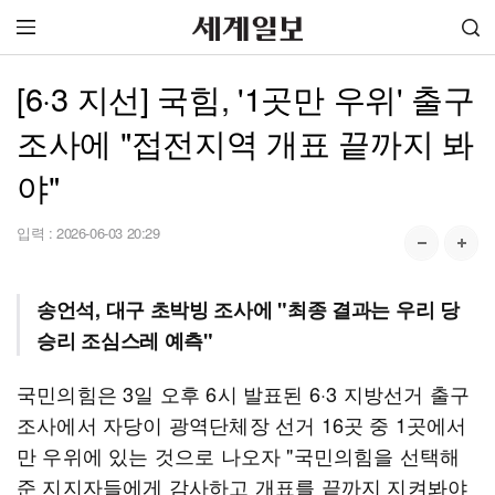
[6·3 지선] 국힘, '1곳만 우위' 출구
조사에 "접전지역 개표 끝까지 봐
야"
입력 :
2026-06-03 20:29
송언석, 대구 초박빙 조사에 "최종 결과는 우리 당
승리 조심스레 예측"
국민의힘은 3일 오후 6시 발표된 6·3 지방선거 출구
조사에서 자당이 광역단체장 선거 16곳 중 1곳에서
만 우위에 있는 것으로 나오자 "국민의힘을 선택해
준 지지자들에게 감사하고 개표를 끝까지 지켜봐야