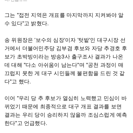
그는 "접전 지역은 개표를 마지막까지 지켜봐야 알
수 있다"고 밝혔다.
송 위원장은 '보수의 심장'이자 '텃밭'인 대구시장 선
거에서 더불어민주당 김부겸 후보와 자당 추경호 후
보가 초박빙이라는 방송3사 출구조사 결과가 나온
데 대해 "다소 아쉬움이 남는다"며 "공천 과정이 매
끄럽지 못한 게 대구 시민들께 불편함을 드린 것 같
다"고 했다.
이어 "우리 당 추 후보가 열심히 노력했고 민심이 바
뀌었기 때문에 최종적으로 대구 개표 결과를 보면
결과는 우리 당이 승리하지 않을까 조심스럽게 예측
한다"고 언급했다.