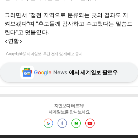
그러면서 "접전 지역으로 분류되는 곳의 결과도 지
켜보겠다"며 "후보들께 감사하고 수고했다는 말씀드
린다"고 덧붙였다.
<연합>
Copyright ⓒ 세계일보. 무단 전재 및 재배포 금지
G
o
o
g
l
e
News
에서 세계일보 팔로우
지면보다 빠르게!
세계일보를 만나보세요