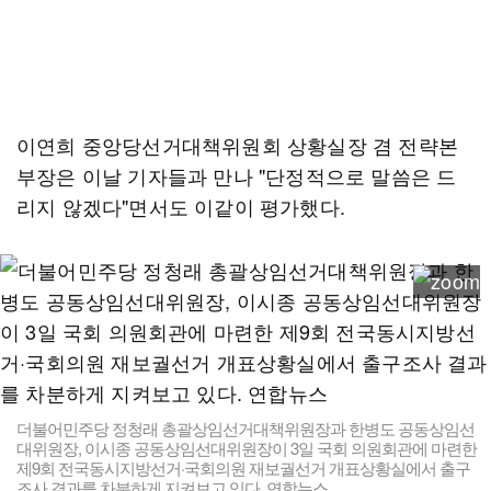
이연희 중앙당선거대책위원회 상황실장 겸 전략본
부장은 이날 기자들과 만나 "단정적으로 말씀은 드
리지 않겠다"면서도 이같이 평가했다.
더불어민주당 정청래 총괄상임선거대책위원장과 한병도 공동상임선
대위원장, 이시종 공동상임선대위원장이 3일 국회 의원회관에 마련한
제9회 전국동시지방선거·국회의원 재보궐선거 개표상황실에서 출구
조사 결과를 차분하게 지켜보고 있다. 연합뉴스