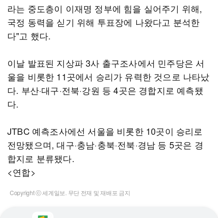
라는 중도층이 이재명 정부에 힘을 실어주기 위해,
국정 동력을 싣기 위해 투표장에 나왔다고 분석한
다"고 했다.
이날 발표된 지상파 3사 출구조사에서 민주당은 서
울을 비롯한 11곳에서 승리가 유력한 것으로 나타났
다. 부산·대구·전북·강원 등 4곳은 경합지로 예측됐
다.
JTBC 예측조사에선 서울을 비롯한 10곳이 승리로
전망됐으며, 대구·충남·충북·전북·경남 등 5곳은 경
합지로 분류됐다.
<연합>
Copyright ⓒ 세계일보. 무단 전재 및 재배포 금지