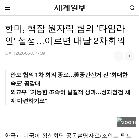
한미, 핵잠·원자력 협의 '타임라
인' 설정…이르면 내달 2차회의
입력 :
2026-06-03 17:09
안보 협의 1차 회의 종료…美중간선거 전 '최대한
속도' 공감대
외교부 "가능한 조속히 실질적 성과…성과점검 체
계 마련하기로"
한국과 미국이 정상회담 공동설명자료(조인트 팩트