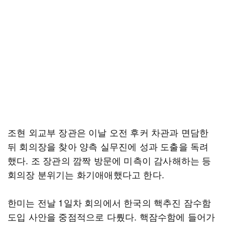
조현 외교부 장관은 이날 오전 후커 차관과 면담한
뒤 회의장을 찾아 양측 실무진에 성과 도출을 독려
했다. 조 장관의 깜짝 방문에 미측이 감사해하는 등
회의장 분위기는 화기애애했다고 한다.
한미는 전날 1일차 회의에서 한국의 핵추진 잠수함
도입 사안을 중점적으로 다뤘다. 핵잠수함에 들어가