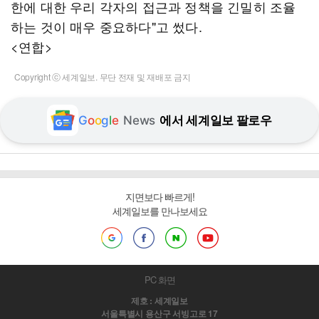
한에 대한 우리 각자의 접근과 정책을 긴밀히 조율
하는 것이 매우 중요하다"고 썼다.
<연합>
Copyright ⓒ 세계일보. 무단 전재 및 재배포 금지
G
o
o
g
l
e
News
에서 세계일보 팔로우
지면보다 빠르게!
세계일보를 만나보세요
PC 화면
제호 : 세계일보
서울특별시 용산구 서빙고로 17