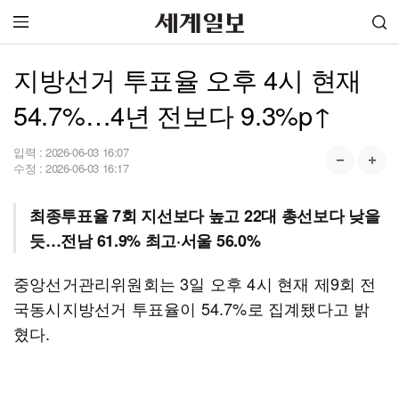
지방선거 투표율 오후 4시 현재
54.7%…4년 전보다 9.3%p↑
입력 :
2026-06-03 16:07
수정 :
2026-06-03 16:17
최종투표율 7회 지선보다 높고 22대 총선보다 낮을
듯…전남 61.9% 최고·서울 56.0%
중앙선거관리위원회는 3일 오후 4시 현재 제9회 전
국동시지방선거 투표율이 54.7%로 집계됐다고 밝
혔다.