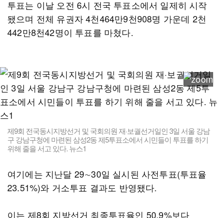
투표는 이날 오전 6시 전국 투표소에서 일제히 시작
됐으며 전체 유권자 4천464만9천908명 가운데 2천
442만8천42명이 투표를 마쳤다.
제9회 전국동시지방선거 및 국회의원 재·보궐선거일인 3일 서울 강남
구 강남구청에 마련된 삼성2동 제5투표소에서 시민들이 투표를 하기
위해 줄을 서고 있다. 뉴스1
여기에는 지난달 29∼30일 실시된 사전투표(투표율
23.51%)와 거소투표 결과도 반영됐다.
이는 제8회 지방선거 최종투표율인 50.9%보다