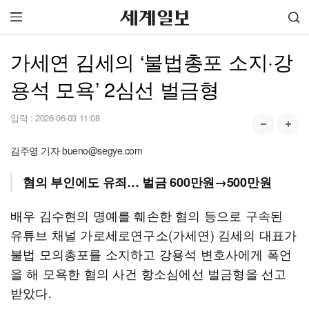
가세연 김세의 ‘불법총포 소지·강
용석 모욕’ 2심선 벌금형
입력 :
2026-06-03 11:08
김주영 기자 bueno@segye.com
혐의 부인에도 유죄… 벌금 600만원→500만원
배우 김수현의 명예를 훼손한 혐의 등으로 구속된
유튜브 채널 가로세로연구소(가세연) 김세의 대표가
불법 모의총포를 소지하고 강용석 변호사에게 폭언
을 해 모욕한 혐의 사건 항소심에선 벌금형을 선고
받았다.