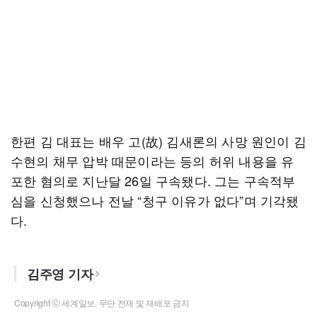
한편 김 대표는 배우 고(故) 김새론의 사망 원인이 김
수현의 채무 압박 때문이라는 등의 허위 내용을 유
포한 혐의로 지난달 26일 구속됐다. 그는 구속적부
심을 신청했으나 전날 “청구 이유가 없다”며 기각됐
다.
김주영 기자
Copyright ⓒ 세계일보. 무단 전재 및 재배포 금지