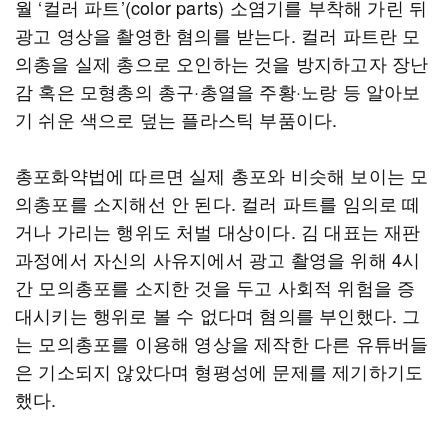
월 ‘컬러 파트’(color parts) 소염기를 부착해 가린 뒤
광고 영상을 촬영한 혐의를 받는다. 컬러 파트란 모
의총을 실제 총으로 오인하는 것을 방지하고자 장난
감 혹은 모형총의 총구·총열을 주황·노랑 등 알아보
기 쉬운 색으로 덮는 플라스틱 부품이다.
총포화약법에 따르면 실제 총포와 비슷해 보이는 모
의총포를 소지해선 안 된다. 컬러 파트를 임의로 떼
거나 가리는 행위도 처벌 대상이다. 김 대표는 재판
과정에서 자신의 사유지에서 광고 촬영을 위해 4시
간 모의총포를 소지한 것을 두고 사회적 위험을 증
대시키는 행위로 볼 수 없다며 혐의를 부인했다. 그
는 모의총포를 이용해 영상을 제작한 다른 유튜버들
은 기소되지 않았다며 형평성에 문제를 제기하기도
했다.