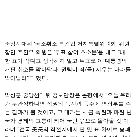
중앙선대위 '공소취소 특검법 저지특별위원회' 위원
장인 주진우 의원은 '투표 참여 호소문'을 내고 "내
한 표가 작다고 생각하지 말고 투표로 이 대통령의
재판 취소를 막아달라. 권력이 죄(를) 지우는 나라를
막아달라"고 했다.
박성훈 중앙선대위 공보단장은 논평에서 "오늘 우리
가 무관심하다면 정권의 독선과 폭주에 면죄부를 주
는 결과가 될 것이고, 그 대가는 세금 폭탄과 파탄 난
국가 경제의 고통이 되어 국민 몫으로 돌아올 것"이
라며 "전국 곳곳의 격전지에서 단 몇 표 차이로 승패