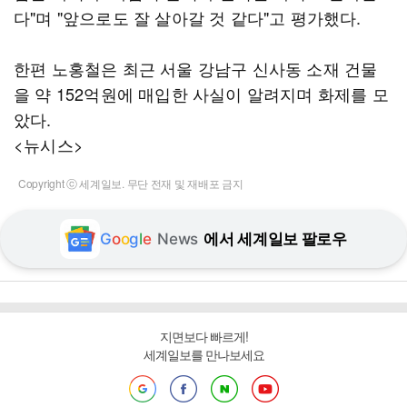
다"며 "앞으로도 잘 살아갈 것 같다"고 평가했다.
한편 노홍철은 최근 서울 강남구 신사동 소재 건물
을 약 152억원에 매입한 사실이 알려지며 화제를 모
았다.
<뉴시스>
Copyright ⓒ 세계일보. 무단 전재 및 재배포 금지
G
o
o
g
l
e
News
에서 세계일보 팔로우
지면보다 빠르게!
세계일보를 만나보세요