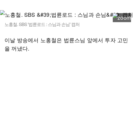
노홍철. SBS '법륜로드 : 스님과 손님' 캡처
이날 방송에서 노홍철은 법륜스님 앞에서 투자 고민
을 꺼냈다.