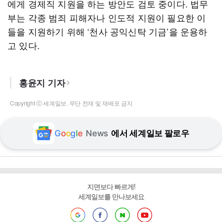
에게 경제직 지원을 하는 방안도 검토 중이다. 법무
부는 각종 범죄 피해자나 인도적 지원이 필요한 이
들을 지원하기 위해 ‘천사 공익신탁 기금’을 운용하
고 있다.
홍윤지 기자
Copyright ⓒ 세계일보. 무단 전재 및 재배포 금지
G
o
o
g
l
e
News
에서 세계일보 팔로우
지면보다 빠르게!
세계일보를 만나보세요