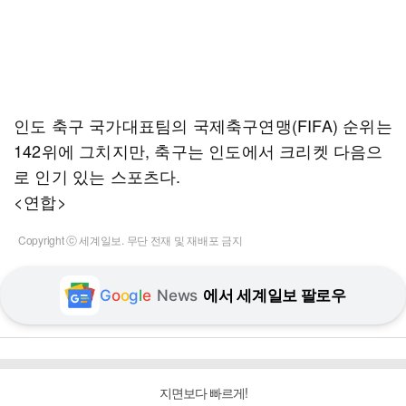
인도 축구 국가대표팀의 국제축구연맹(FIFA) 순위는
142위에 그치지만, 축구는 인도에서 크리켓 다음으
로 인기 있는 스포츠다.
<연합>
Copyright ⓒ 세계일보. 무단 전재 및 재배포 금지
G
o
o
g
l
e
News
에서 세계일보 팔로우
지면보다 빠르게!