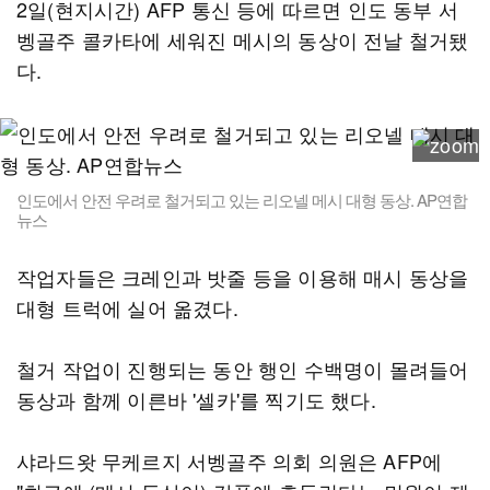
2일(현지시간) AFP 통신 등에 따르면 인도 동부 서
벵골주 콜카타에 세워진 메시의 동상이 전날 철거됐
다.
인도에서 안전 우려로 철거되고 있는 리오넬 메시 대형 동상. AP연합
뉴스
작업자들은 크레인과 밧줄 등을 이용해 매시 동상을
대형 트럭에 실어 옮겼다.
철거 작업이 진행되는 동안 행인 수백명이 몰려들어
동상과 함께 이른바 '셀카'를 찍기도 했다.
샤라드왓 무케르지 서벵골주 의회 의원은 AFP에