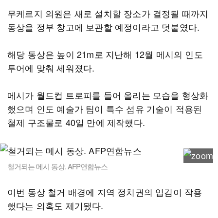
무케르지 의원은 새로 설치할 장소가 결정될 때까지
동상을 정부 창고에 보관할 예정이라고 덧붙였다.
해당 동상은 높이 21m로 지난해 12월 메시의 인도
투어에 맞춰 세워졌다.
메시가 월드컵 트로피를 들어 올리는 모습을 형상화
했으며 인도 예술가 팀이 특수 섬유 기술이 적용된
철제 구조물로 40일 만에 제작했다.
철거되는 메시 동상. AFP연합뉴스
이번 동상 철거 배경에 지역 정치권의 입김이 작용
했다는 의혹도 제기됐다.