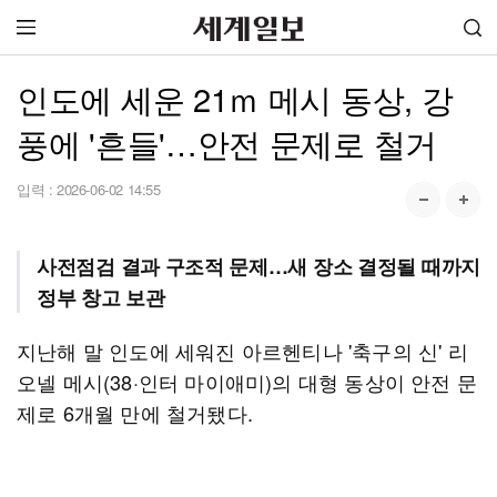
인도에 세운 21ｍ 메시 동상, 강
풍에 '흔들'…안전 문제로 철거
입력 :
2026-06-02 14:55
사전점검 결과 구조적 문제…새 장소 결정될 때까지
정부 창고 보관
지난해 말 인도에 세워진 아르헨티나 '축구의 신' 리
오넬 메시(38·인터 마이애미)의 대형 동상이 안전 문
제로 6개월 만에 철거됐다.