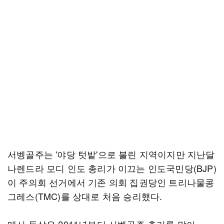
서벵골주는 '야당 텃밭'으로 불린 지역이지만 지난달
나렌드라 모디 인도 총리가 이끄는 인도국민당(BJP)
이 주의회 선거에서 기존 의회 집권당인 트리나물콩
그레스(TMC)를 상대로 처음 승리했다.