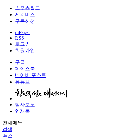
스포츠월드
세계비즈
구독신청
mPaper
RSS
로그인
회원가입
구글
페이스북
네이버 포스트
유튜브
탐사보도
연재물
전체메뉴
검색
뉴스