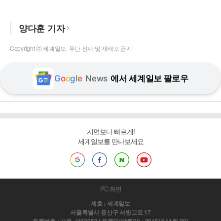
양다훈 기자
Copyright ⓒ 세계일보. 무단 전재 및 재배포 금지
G
o
o
g
l
e
News
에서 세계일보 팔로우
지면보다 빠르게!
세계일보를 만나보세요
PC 화면
제호 : 세계일보
서울특별시 용산구 서빙고로 17