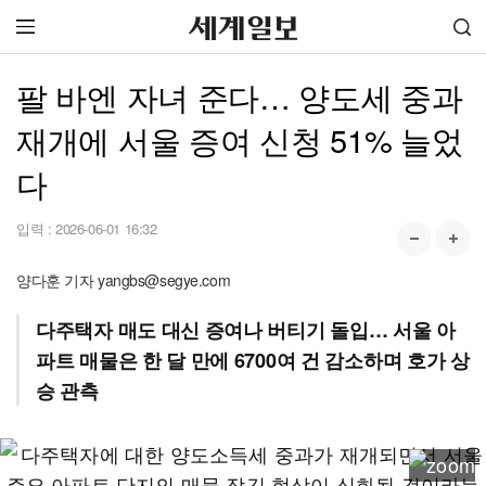
팔 바엔 자녀 준다… 양도세 중과
재개에 서울 증여 신청 51% 늘었
다
입력 :
2026-06-01 16:32
양다훈 기자 yangbs@segye.com
다주택자 매도 대신 증여나 버티기 돌입… 서울 아
파트 매물은 한 달 만에 6700여 건 감소하며 호가 상
승 관측