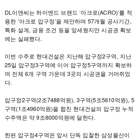
DL이앤씨는 하이엔드 브랜드 ‘아크로(ACRO)’를 적
용한 ‘아크로 압구정’을 제안하며 57개월 공사기간,
특화 설계, 금융 조건 등을 앞세웠지만 시공권 확보
에는 실패했다.
이번 수주로 현대건설은 지난해 압구정2구역, 지난
25일 압구정3구역에 이어 압구정5구역까지 확보하
며 전체 6개 구역 가운데 3곳의 시공권을 거머쥐었
다.
압구정2구역(2조7488억원), 3구역(5조5610억원), 5
구역(1조4960억원)을 합친 현대건설의 압구정 누적
수주액은 약 9조8000억원에 달한다.
한편 압구정4구역은 앞서 단독 입찰한 삼성물산이