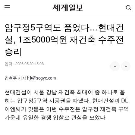
압구정5구역도 품었다…현대건
설, 1조5000억원 재건축 수주전
승리
입력 :
2026-05-30 15:08
김현주 기자 hjk@segye.com
현대건설이 서울 강남 재건축 최대어 중 하나로 꼽
히는 압구정5구역 시공권을 따냈다. 현대건설과 DL
이앤씨가 맞붙은 이번 수주전은 압구정 재건축 구역
가운데 유일한 경쟁 입찰로 관심을 모았다.