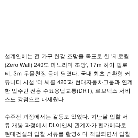
설계안에는 전 가구 한강 조망을 목표로 한 ‘제로월
(Zero Wall) 240도 파노라마 조망’, 17ｍ 하이 필로
티, 3ｍ 우물천장 등이 담겼다. 국내 최초 순환형 커
뮤니티 시설 ‘더 써클 420’과 현대자동차그룹과 연계
한 입주민 전용 수요응답교통(DRT), 로보틱스 서비
스도 강점으로 내세웠다.
수주전 과정에서는 갈등도 있었다. 지난달 입찰 서
류 개봉 과정에서 DL이앤씨 관계자가 펜카메라로
현대건설의 입찰 서류를 촬영하다 적발되면서 입찰