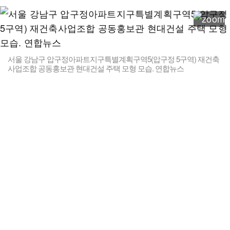
서울 강남구 압구정아파트지구특별계획구역5(압구정 5구역) 재건축
사업조합 공동홍보관 현대건설 주택 모형 모습. 연합뉴스