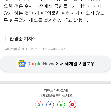
요한 것은 수사 과정에서 국민들에게 피해가 가지
않게 하는 것”이라며 “억울한 피해자가 나오지 않도
록 빈틈없게 제도를 설계하겠다”고 밝혔다.
안경준 기자
Copyright ⓒ 세계일보. 무단 전재 및 재배포 금지
G
o
o
g
l
e
News
에서 세계일보 팔로우
지면보다 빠르게!
세계일보를 만나보세요