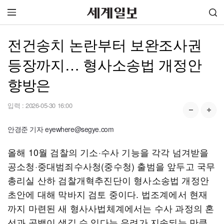
전건송치 논란부터 보완조사권
등장까지… 형사소송법 개정안
향방은
입력 :
2026-05-30 16:00
안경준 기자 eyewhere@segye.com
올해 10월 검찰의 기소·수사 기능을 각각 넘겨받을
공소청·중대범죄수사청(중수청) 출범을 앞두고 국무
총리실 산하 검찰개혁추진단이 형사소송법 개정안
초안에 대해 막바지 검토 중이다. 법조계에서 현재
까지 마련된 새 형사사법체계에서는 수사 과정의 혼
선과 공백이 생길 수 있다는 우려가 지속되는 만큼