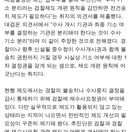
소 분리라는 검찰제도 개편 원칙을 감안하면 전건송
치 제도가 필요하다”는 취지의 의견서를 제출했다.
대검은 의견서에서 “수사 개시 기관과 최종 기소 여
부를 결정하는 기관은 분리돼야 한다는 것이 수사·
기소 분리”라며 이 같이 주장한 것으로 전해졌다. 경
찰이나 향후 신설될 중수청이 수사개시권과 함께 불
송치 권한까지 가질 경우 사실상 기소 여부에 대한 1
차 결정권을 갖게 되는 셈으로, 제도 개편 원칙에 어
긋난다는 취지다.
현행 제도에서는 경찰의 불송치나 수사중지 결정을
감시·통제하기 위해 검찰에 재수사요청권이 부여돼
있다. 다만 실무적으로 제도가 활용되지 않고 있는
상태라는 지적이 나오면서 전반적인 제도 개선의 필
요성이 꾸준히 제기돼 왔다. 추진단은 검찰과 경찰
에 재수사요청 관련 제도가 어떻게 개선돼야 하는지