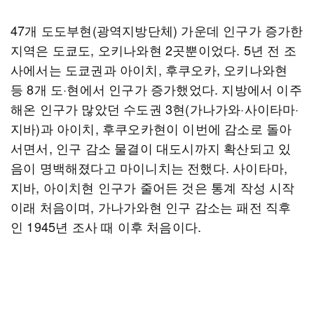
47개 도도부현(광역지방단체) 가운데 인구가 증가한
지역은 도쿄도, 오키나와현 2곳뿐이었다. 5년 전 조
사에서는 도쿄권과 아이치, 후쿠오카, 오키나와현
등 8개 도·현에서 인구가 증가했었다. 지방에서 이주
해온 인구가 많았던 수도권 3현(가나가와·사이타마·
지바)과 아이치, 후쿠오카현이 이번에 감소로 돌아
서면서, 인구 감소 물결이 대도시까지 확산되고 있
음이 명백해졌다고 마이니치는 전했다. 사이타마,
지바, 아이치현 인구가 줄어든 것은 통계 작성 시작
이래 처음이며, 가나가와현 인구 감소는 패전 직후
인 1945년 조사 때 이후 처음이다.