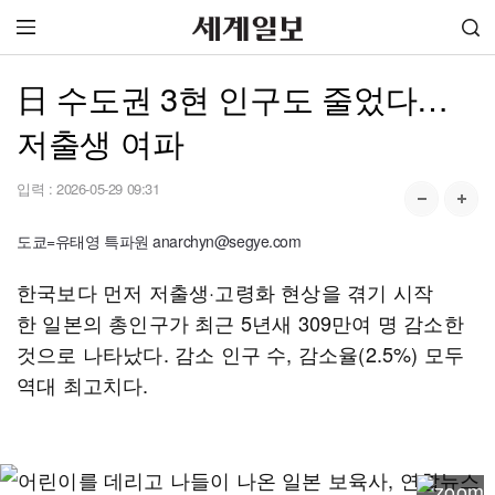
日 수도권 3현 인구도 줄었다…
저출생 여파
입력 :
2026-05-29 09:31
도쿄=유태영 특파원 anarchyn@segye.com
한국보다 먼저 저출생·고령화 현상을 겪기 시작
한 일본의 총인구가 최근 5년새 309만여 명 감소한
것으로 나타났다. 감소 인구 수, 감소율(2.5%) 모두
역대 최고치다.