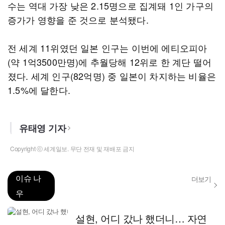
수는 역대 가장 낮은 2.15명으로 집계돼 1인 가구의
증가가 영향을 준 것으로 분석됐다.
전 세계 11위였던 일본 인구는 이번에 에티오피아
(약 1억3500만명)에 추월당해 12위로 한 계단 떨어
졌다. 세계 인구(82억명) 중 일본이 차지하는 비율은
1.5%에 달한다.
유태영 기자
Copyright ⓒ 세계일보. 무단 전재 및 재배포 금지
이슈 나
더보기
우
설현, 어디 갔나 했더니… 자연