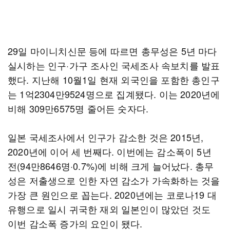
29일 마이니치신문 등에 따르면 총무성은 5년 마다
실시하는 인구·가구 조사인 국세조사 속보치를 발표
했다. 지난해 10월1일 현재 외국인을 포함한 총인구
는 1억2304만9524명으로 집계됐다. 이는 2020년에
비해 309만6575명 줄어든 숫자다.
일본 국세조사에서 인구가 감소한 것은 2015년,
2020년에 이어 세 번째다. 이번에는 감소폭이 5년
전(94만8646명·0.7%)에 비해 크게 늘어났다. 총무
성은 저출생으로 인한 자연 감소가 가속화하는 것을
가장 큰 원인으로 꼽는다. 2020년에는 코로나19 대
유행으로 일시 귀국한 재외 일본인이 많았던 것도
이번 감소폭 증가의 요인이 됐다.